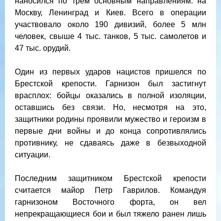
наносился по трем основным направлениям: на
Москву, Ленинград и Киев. Всего в операции
участвовало около 190 дивизий, более 5 млн
человек, свыше 4 тыс. танков, 5 тыс. самолетов и
47 тыс. орудий.
Один из первых ударов нацистов пришелся по
Брестской крепости. Гарнизон был застигнут
врасплох: бойцы оказались в полной изоляции,
оставшись без связи. Но, несмотря на это,
защитники родины проявили мужество и героизм в
первые дни войны и до конца сопротивлялись
противнику, не сдаваясь даже в безвыходной
ситуации.
Последним защитником Брестской крепости
считается майор Петр Гаврилов. Командуя
гарнизоном Восточного форта, он вел
непрекращающиеся бои и был тяжело ранен лишь