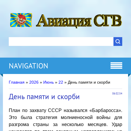
NAVIGATION
Главная
»
2026
»
Июнь
»
22
» День памяти и скорби
День памяти и скорби
06:02:54
План по захвату СССР назывался «Барбаросса».
Это была стратегия молниеносной войны для
разгрома страны за несколько месяцев. Удар