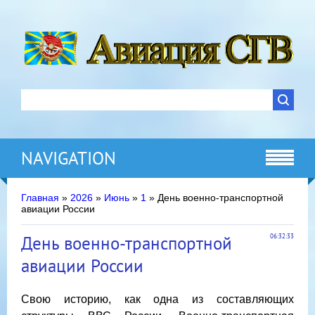
NAVIGATION
Главная
»
2026
»
Июнь
»
1
» День военно-транспортной
авиации России
День военно-транспортной
06:32:33
авиации России
Свою историю, как одна из составляющих