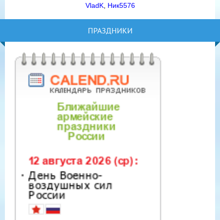
VladK
,
Ник5576
ПРАЗДНИКИ