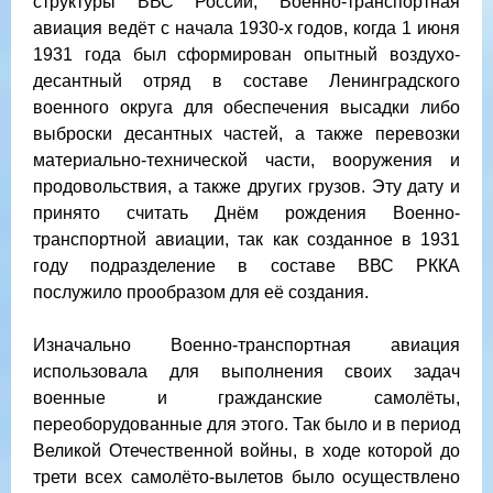
структуры ВВС России, Военно-транспортная
авиация ведёт с начала 1930-х годов, когда 1 июня
1931 года был сформирован опытный воздухо-
десантный отряд в составе Ленинградского
военного округа для обеспечения высадки либо
выброски десантных частей, а также перевозки
материально-технической части, вооружения и
продовольствия, а также других грузов. Эту дату и
принято считать Днём рождения Военно-
транспортной авиации, так как созданное в 1931
году подразделение в составе ВВС РККА
послужило прообразом для её создания.
Изначально Военно-транспортная авиация
использовала для выполнения своих задач
военные и гражданские самолёты,
переоборудованные для этого. Так было и в период
Великой Отечественной войны, в ходе которой до
трети всех самолёто-вылетов было осуществлено