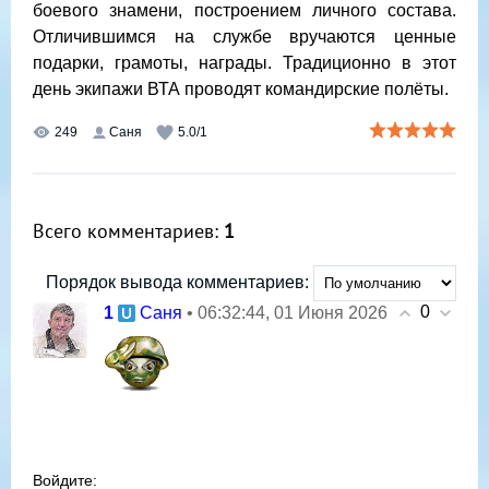
боевого знамени, построением личного состава.
Отличившимся на службе вручаются ценные
подарки, грамоты, награды. Традиционно в этот
день экипажи ВТА проводят командирские полёты.
249
Саня
5.0
/
1
Всего комментариев
:
1
Порядок вывода комментариев:
0
1
• 06:32:44, 01 Июня 2026
Саня
Войдите: