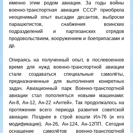
именно этим родом авиации. За годы войны
военно-транспортная авиация СССР приобрела
неоценимый опыт высадки десантов, выброски
парашютистов, снабжения воинских
подразделений и партизанских отрядов
продовольствием, вооружением и боеприпасами и
др.
Опираясь на полученный опыт, в послевоенное
время для нужд военно-транспортной авиации
стали создаваться специальные самолёты,
предназначенные для выполнения конкретных
задач. Авиационный парк Военно-транспортной
авиации стал пополняться новыми машинами:
Ан-8, Ан-12, Ан-22 «Антей». Так продолжалось на
протяжении всего периода развития советской
авиации. Позднее в строй вошли Ил-76 (и его
модификации), Ан-26, Ан-124, Ан-12ПП. Сегодня
оснащение самолётов военно-транспортной