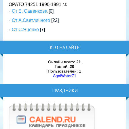
ОРАТО 74251 1990-1991 г.г.
От Е. Савенкова
[0]
От А.Светличного
[22]
От С.Яценко
[7]
КТО НА САЙТЕ
Онлайн всего:
21
Гостей:
20
Пользователей:
1
AgniWater71
ПРАЗДНИКИ