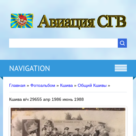
NAVIGATION
Главная
»
Фотоальбом
»
Кшива
»
Общий Кшивы
»
Кшива в/ч 29655 апр 1986 июнь 1988