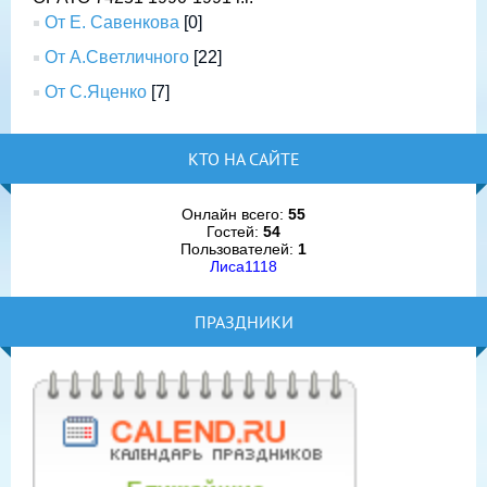
От Е. Савенкова
[0]
От А.Светличного
[22]
От С.Яценко
[7]
КТО НА САЙТЕ
Онлайн всего:
55
Гостей:
54
Пользователей:
1
Лиса1118
ПРАЗДНИКИ