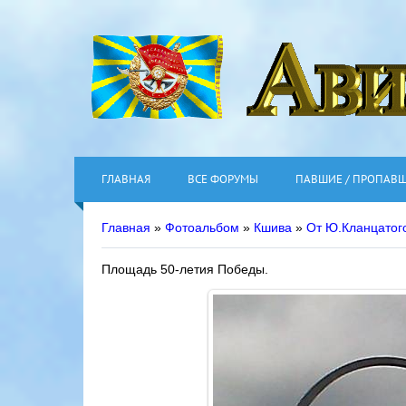
ГЛАВНАЯ
ВСЕ ФОРУМЫ
ПАВШИЕ / ПРОПАВ
Главная
»
Фотоальбом
»
Кшива
»
От Ю.Кланцатог
Площадь 50-летия Победы.