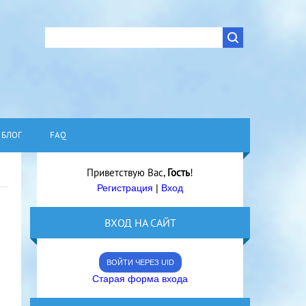
БЛОГ
FAQ
Приветствую Вас
,
Гость
!
Регистрация
|
Вход
ВХОД НА САЙТ
ВОЙТИ ЧЕРЕЗ UID
Старая форма входа