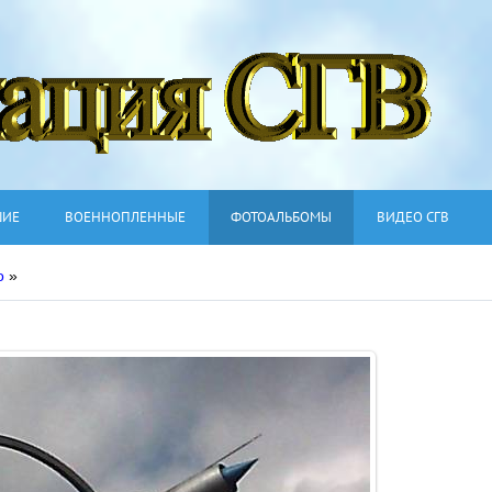
ШИЕ
ВОЕННОПЛЕННЫЕ
ФОТОАЛЬБОМЫ
ВИДЕО СГВ
о
»