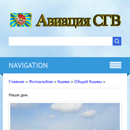
NAVIGATION
Главная
»
Фотоальбом
»
Кшива
»
Общий Кшивы
»
Наши дни.