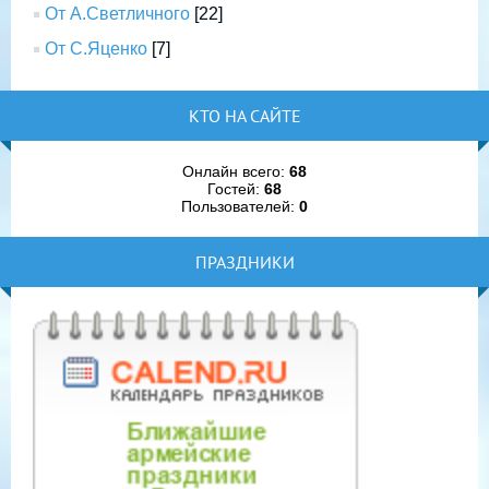
От А.Светличного
[22]
От С.Яценко
[7]
КТО НА САЙТЕ
Онлайн всего:
68
Гостей:
68
Пользователей:
0
ПРАЗДНИКИ