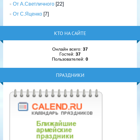
От А.Светличного
[22]
От С.Яценко
[7]
КТО НА САЙТЕ
Онлайн всего:
37
Гостей:
37
Пользователей:
0
ПРАЗДНИКИ