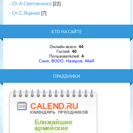
От А.Светличного
[22]
От С.Яценко
[7]
КТО НА САЙТЕ
Онлайн всего:
44
Гостей:
40
Пользователей:
4
Саня
,
BODO
,
Назаров
,
AllaR
ПРАЗДНИКИ