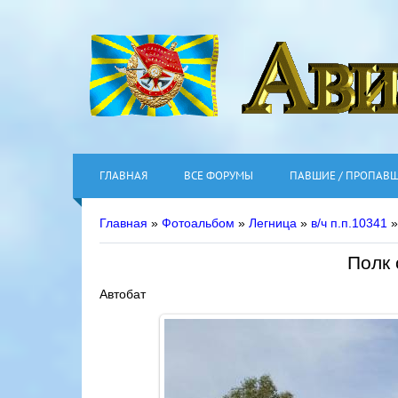
ГЛАВНАЯ
ВСЕ ФОРУМЫ
ПАВШИЕ / ПРОПАВ
Главная
»
Фотоальбом
»
Легница
»
в/ч п.п.10341
»
Полк 
Автобат