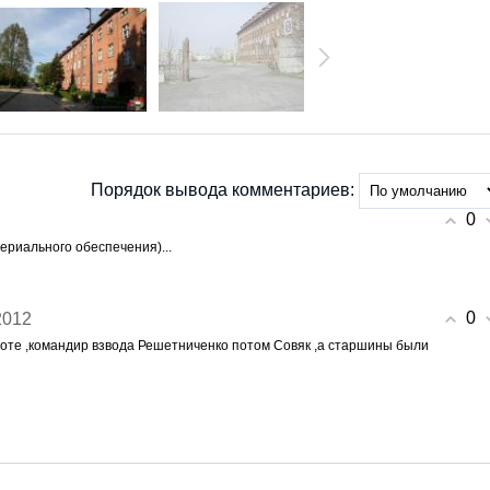
Порядок вывода комментариев:
0
ериального обеспечения)...
0
2012
роте ,командир взвода Решетниченко потом Совяк ,а старшины были