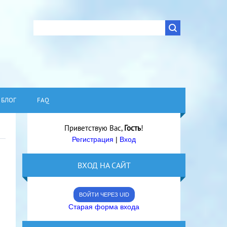
БЛОГ
FAQ
Приветствую Вас
,
Гость
!
Регистрация
|
Вход
ВХОД НА САЙТ
ВОЙТИ ЧЕРЕЗ UID
Старая форма входа