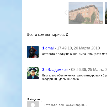
Всего комментариев
:
2
1
• 17:49:10, 26 Марта 2010
dmal
автобата в полку не было, была РМО (рота мат
2
• 08:56:36, 25 Марта 
=Владимир=
Был взвод обеспечения прикомандирован к 1 
Федоришин дальше Альба.
Войдите: