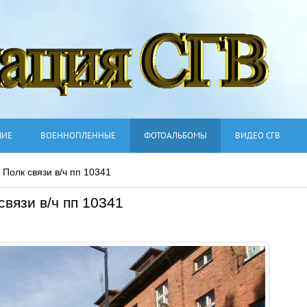
ШИЕ
ВОЕННОПЛЕННЫЕ
ФОТОАЛЬБОМЫ
ВИДЕО СГВ
 Полк связи в/ч пп 10341
связи в/ч пп 10341