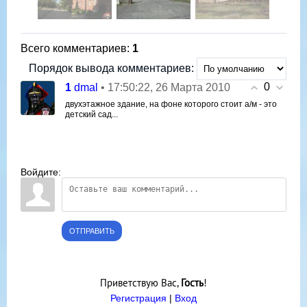
Всего комментариев
:
1
Порядок вывода комментариев:
0
1
• 17:50:22, 26 Марта 2010
dmal
двухэтажное здание, на фоне которого стоит а/м - это
детский сад...
Войдите:
ОТПРАВИТЬ
Приветствую Вас
,
Гость
!
Регистрация
|
Вход