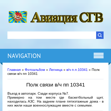
NAVIGATION
Главная
»
Фотоальбом
»
Легница
»
в/ч п.п.10341
» Полк
связи в/ч пп 10341
Полк связи в/ч пп 10341
Въезд в автопарк. Сзади корпуса №7.
Примерно на том месте где баскетбольный щит,
находилась АЗС. На заднем плане пятиэтажные дома - в
них жили наши военнослужащие вместе с семьями.