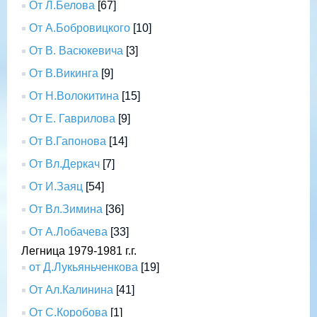
От Л.Белова
[67]
От А.Бобровицкого
[10]
От В. Васюкевича
[3]
От В.Викинга
[9]
От Н.Волокитина
[15]
От Е. Гаврилова
[9]
От В.Гапонова
[14]
От Вл.Деркач
[7]
От И.Заяц
[54]
От Вл.Зимина
[36]
От А.Лобачева
[33]
Легница 1979-1981 г.г.
от Д.Лукьяньченкова
[19]
От Ал.Калинина
[41]
От С.Коробова
[1]