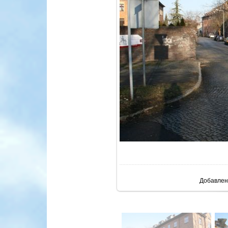
В реа
Добавлен