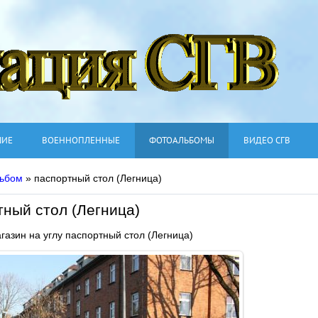
ШИЕ
ВОЕННОПЛЕННЫЕ
ФОТОАЛЬБОМЫ
ВИДЕО СГВ
ьбом
» паспортный стол (Легница)
тный стол (Легница)
газин на углу паспортный стол (Легница)