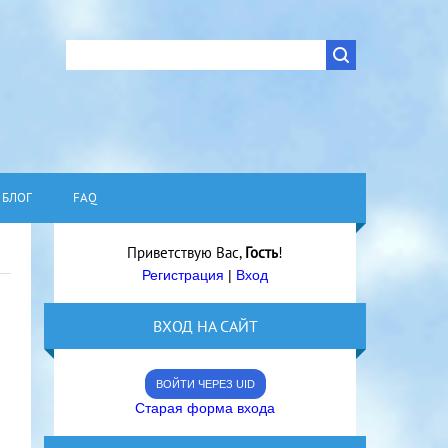
БЛОГ
FAQ
Приветствую Вас
,
Гость
!
Регистрация
|
Вход
ВХОД НА САЙТ
ВОЙТИ ЧЕРЕЗ UID
Старая форма входа