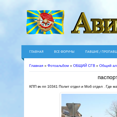
ГЛАВНАЯ
ВСЕ ФОРУМЫ
ПАВШИЕ / ПРОПАВ
Главная
»
Фотоальбом
»
ОБЩИЙ СГВ
»
Общий ал
паспор
КПП вч пп 10341 Полит отдел и Моб отдел . Где ма