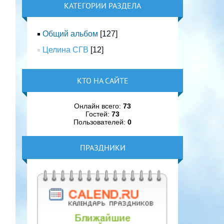
КАТЕГОРИИ РАЗДЕЛА
Общий альбом
[127]
Целина СГВ
[12]
КТО НА САЙТЕ
Онлайн всего:
73
Гостей:
73
Пользователей:
0
ПРАЗДНИКИ