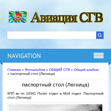
NAVIGATION
Главная
»
Фотоальбом
»
ОБЩИЙ СГВ
»
Общий альбом
» паспортный стол (Легница)
паспортный стол (Легница)
КПП вч пп 10341 Полит отдел и Моб отдел .Паспортный
стол (Легница)