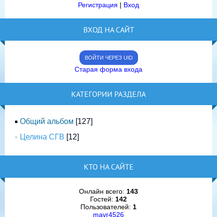
Регистрация
|
Вход
ВХОД НА САЙТ
ВОЙТИ ЧЕРЕЗ UID
Старая форма входа
КАТЕГОРИИ РАЗДЕЛА
Общий альбом
[127]
Целина СГВ
[12]
КТО НА САЙТЕ
Онлайн всего:
143
Гостей:
142
Пользователей:
1
mavr4526