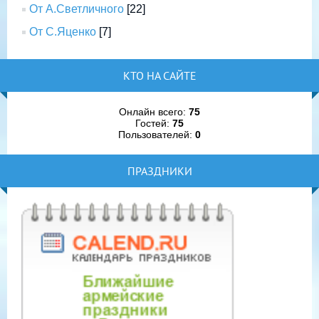
От А.Светличного
[22]
От С.Яценко
[7]
КТО НА САЙТЕ
Онлайн всего:
75
Гостей:
75
Пользователей:
0
ПРАЗДНИКИ