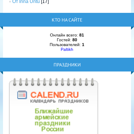
От Inna Untu
[17]
КТО НА САЙТЕ
Онлайн всего:
81
Гостей:
80
Пользователей:
1
Paltikh
ПРАЗДНИКИ