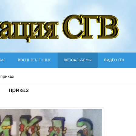
ШИЕ
ВОЕННОПЛЕННЫЕ
ФОТОАЛЬБОМЫ
ВИДЕО СГВ
приказ
приказ