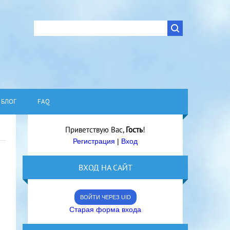
БЛОГ
FAQ
Приветствую Вас
,
Гость
!
Регистрация
|
Вход
ВХОД НА САЙТ
ВОЙТИ ЧЕРЕЗ UID
Старая форма входа