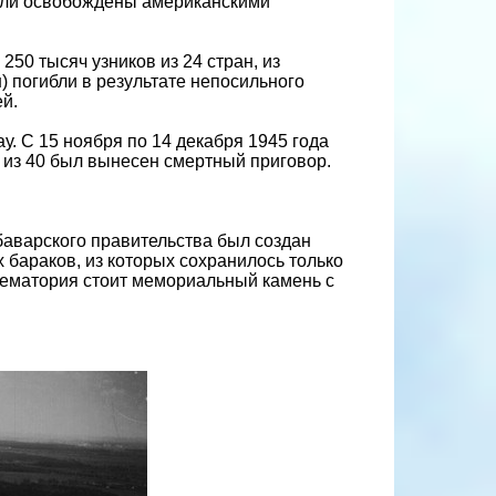
были освобождены американскими
50 тысяч узников из 24 стран, из
н) погибли в результате непосильного
й.
. С 15 ноября по 14 декабря 1945 года
 из 40 был вынесен смертный приговор.
баварского правительства был создан
 бараков, из которых сохранилось только
рематория стоит мемориальный камень с