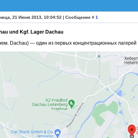
ница, 21 Июня 2013, 10:04:52 | Сообщение #
1
hau und Kgf. Lager Dachau
(нем. Dachau) — один из первых концентрационных лагерей