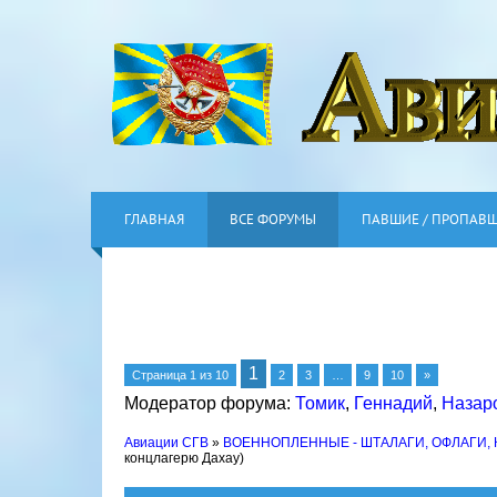
ГЛАВНАЯ
ВСЕ ФОРУМЫ
ПАВШИЕ / ПРОПАВ
1
Страница
1
из
10
2
3
…
9
10
»
Модератор форума:
Томик
,
Геннадий
,
Назар
Авиации СГВ
»
ВОЕННОПЛЕННЫЕ - ШТАЛАГИ, ОФЛАГИ,
концлагерю Дахау)