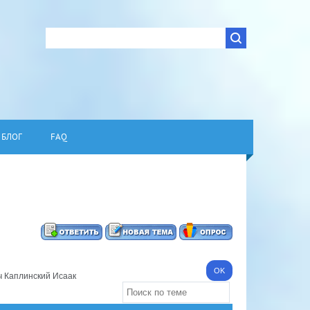
БЛОГ
FAQ
 Каплинский Исаак