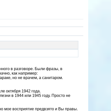
ного в разговоре. Были фразы, в
ачно, как например:
раке, но не врачем, а санитаром.
ле октября 1942 года.
лезни в 1944 или 1945 году. Просто не
но мое восприятие предвзято и Вы правы.