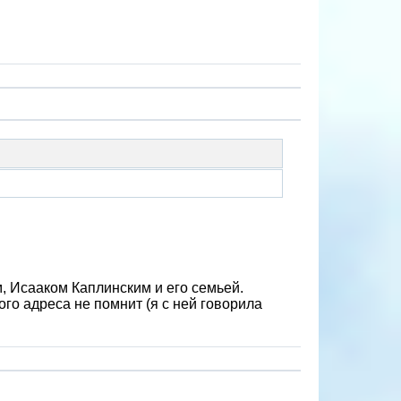
, Исааком Каплинским и его семьей.
го адреса не помнит (я с ней говорила