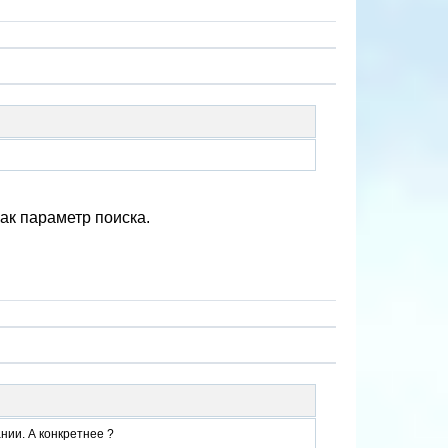
как параметр поиска.
нии. А конкретнее ?