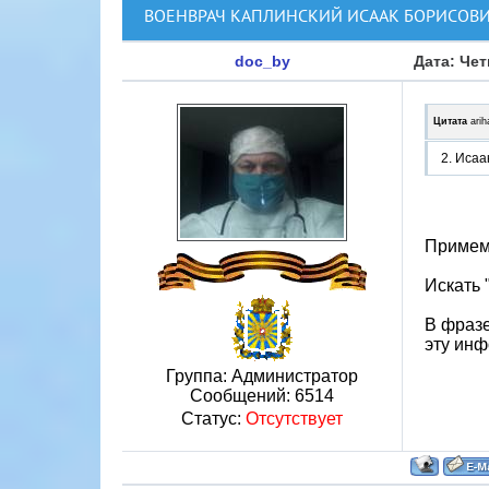
ВОЕНВРАЧ КАПЛИНСКИЙ ИСААК БОРИСОВИЧ
doc_by
Дата: Чет
Цитата
arih
2. Исаа
Примем 
Искать "
В фразе
эту инф
Группа: Администратор
Сообщений:
6514
Статус:
Отсутствует