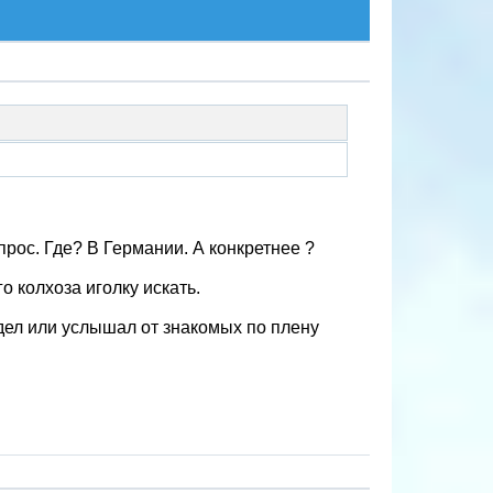
прос. Где? В Германии. А конкретнее ?
го колхоза иголку искать.
идел или услышал от знакомых по плену