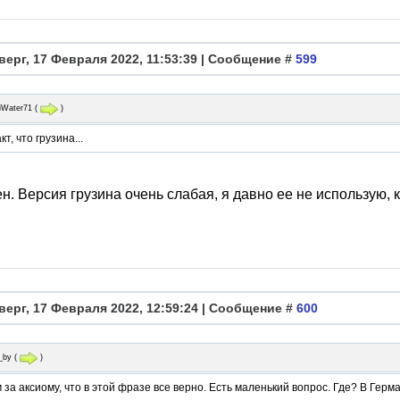
верг, 17 Февраля 2022, 11:53:39 | Сообщение #
599
iWater71
(
)
т, что грузина...
н. Версия грузина очень слабая, я давно ее не использую, 
верг, 17 Февраля 2022, 12:59:24 | Сообщение #
600
_by
(
)
за аксиому, что в этой фразе все верно. Есть маленький вопрос. Где? В Герма