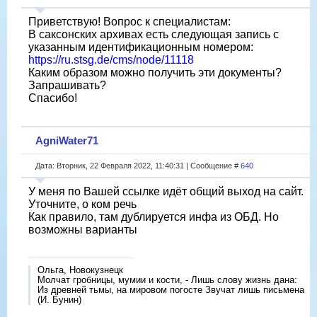
Приветствую! Вопрос к специалистам:
В саксонских архивах есть следующая запись с
указанным идентификационным номером:
https://ru.stsg.de/cms/node/11118
Каким образом можно получить эти документы?
Запрашивать?
Спасибо!
AgniWater71
Дата: Вторник, 22 Февраля 2022, 11:40:31 | Сообщение #
640
У меня по Вашей ссылке идёт общий выход на сайт.
Уточните, о ком речь
Как правило, там дублируется инфа из ОБД. Но
возможны варианты
Ольга, Новокузнецк
Молчат гробницы, мумии и кости, - Лишь слову жизнь дана:
Из древней тьмы, на мировом погосте Звучат лишь письмена
(И. Бунин)