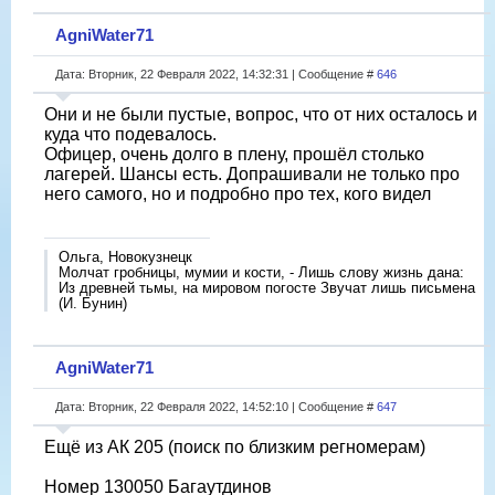
AgniWater71
Дата: Вторник, 22 Февраля 2022, 14:32:31 | Сообщение #
646
Они и не были пустые, вопрос, что от них осталось и
куда что подевалось.
Офицер, очень долго в плену, прошёл столько
лагерей. Шансы есть. Допрашивали не только про
него самого, но и подробно про тех, кого видел
Ольга, Новокузнецк
Молчат гробницы, мумии и кости, - Лишь слову жизнь дана:
Из древней тьмы, на мировом погосте Звучат лишь письмена
(И. Бунин)
AgniWater71
Дата: Вторник, 22 Февраля 2022, 14:52:10 | Сообщение #
647
Ещё из АК 205 (поиск по близким регномерам)
Номер 130050 Багаутдинов