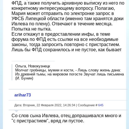
ФПД, а также получить архивную выписку из него по
конкретному интересующему вопросу. Полагаю,
Мария может отправить по электронке запрос в
УФСБ Липецкой области (именно там хранятся доки
Ивлева по плену). Отвечают в течение месяца.
Попытка не пытка.
Если откажут в предоставлении инфы, в теме
форума по ФПД есть ссылки на все необходимые
законы, тогда запросить повторно с пристрастием.
Лишь бы ФПД сохранилось и не пустое, как бывает
Ольга, Новокузнецк
Молчат гробницы, мумии и кости, - Лишь слову жизнь дана:
Из древней тьмы, на мировом погосте Звучат лишь письмена
(И. Бунин)
arihar73
Дата: Вторник, 22 Февраля 2022, 14:26:34 | Сообщение #
645
Со слов сына Ивлева, отец допрашивался много и
"с пристрастием", вряд ли пустое.