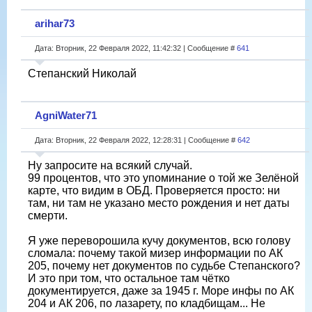
arihar73
Дата: Вторник, 22 Февраля 2022, 11:42:32 | Сообщение #
641
Степанский Николай
AgniWater71
Дата: Вторник, 22 Февраля 2022, 12:28:31 | Сообщение #
642
Ну запросите на всякий случай.
99 процентов, что это упоминание о той же Зелёной
карте, что видим в ОБД. Проверяется просто: ни
там, ни там не указано место рождения и нет даты
смерти.
Я уже переворошила кучу документов, всю голову
сломала: почему такой мизер информации по АК
205, почему нет документов по судьбе Степанского?
И это при том, что остальное там чётко
документируется, даже за 1945 г. Море инфы по АК
204 и АК 206, по лазарету, по кладбищам... Не