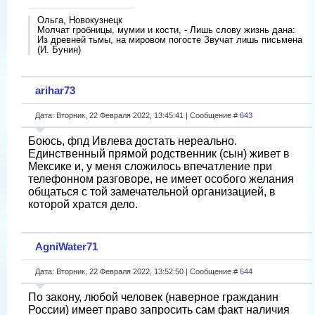
Ольга, Новокузнецк
Молчат гробницы, мумии и кости, - Лишь слову жизнь дана:
Из древней тьмы, на мировом погосте Звучат лишь письмена
(И. Бунин)
arihar73
Дата: Вторник, 22 Февраля 2022, 13:45:41 | Сообщение #
643
Боюсь, фпд Ивлева достать нереально.
Единственный прямой родственник (сын) живет в
Мексике и, у меня сложилось впечатление при
телефонном разговоре, не имеет особого желания
общаться с той замечательной организацией, в
которой хратся дело.
AgniWater71
Дата: Вторник, 22 Февраля 2022, 13:52:50 | Сообщение #
644
По закону, любой человек (наверное гражданин
России) имеет право запросить сам факт наличия