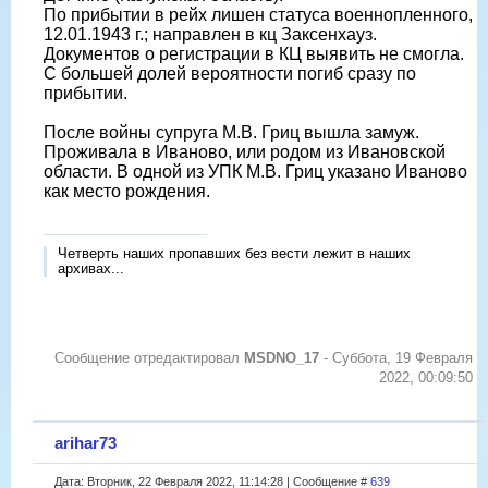
По прибытии в рейх лишен статуса военнопленного,
12.01.1943 г.; направлен в кц Заксенхауз.
Документов о регистрации в КЦ выявить не смогла.
С большей долей вероятности погиб сразу по
прибытии.
После войны супруга М.В. Гриц вышла замуж.
Проживала в Иваново, или родом из Ивановской
области. В одной из УПК М.В. Гриц указано Иваново
как место рождения.
Четверть наших пропавших без вести лежит в наших
архивах...
Сообщение отредактировал
MSDNO_17
-
Суббота, 19 Февраля
2022, 00:09:50
arihar73
Дата: Вторник, 22 Февраля 2022, 11:14:28 | Сообщение #
639