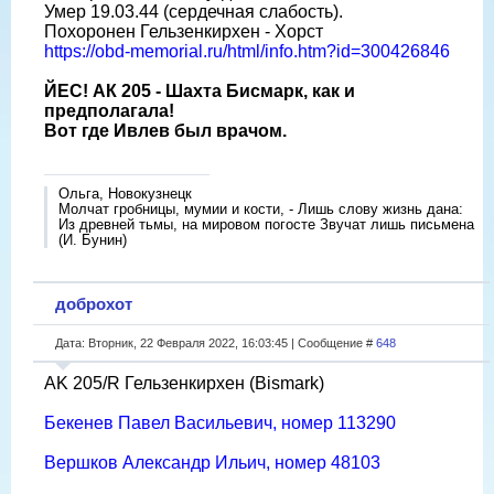
Умер 19.03.44 (сердечная слабость).
Похоронен Гельзенкирхен - Хорст
https://obd-memorial.ru/html/info.htm?id=300426846
ЙЕС! АК 205 - Шахта Бисмарк, как и
предполагала!
Вот где Ивлев был врачом.
Ольга, Новокузнецк
Молчат гробницы, мумии и кости, - Лишь слову жизнь дана:
Из древней тьмы, на мировом погосте Звучат лишь письмена
(И. Бунин)
доброхот
Дата: Вторник, 22 Февраля 2022, 16:03:45 | Сообщение #
648
AK 205/R Гельзенкирхен (Bismark)
Бекенев Павел Васильевич, номер 113290
Вершков Александр Ильич, номер 48103