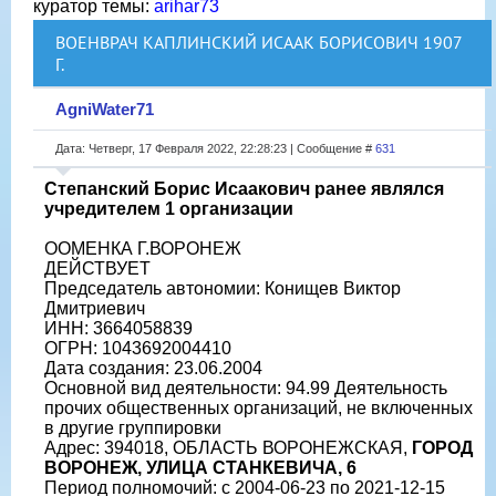
куратор темы:
arihar73
ВОЕНВРАЧ КАПЛИНСКИЙ ИСААК БОРИСОВИЧ 1907
Г.
AgniWater71
Дата: Четверг, 17 Февраля 2022, 22:28:23 | Сообщение #
631
Степанский Борис Исаакович ранее являлся
учредителем 1 организации
ООМЕНКА Г.ВОРОНЕЖ
ДЕЙСТВУЕТ
Председатель автономии: Конищев Виктор
Дмитриевич
ИНН: 3664058839
ОГРН: 1043692004410
Дата создания: 23.06.2004
Основной вид деятельности: 94.99 Деятельность
прочих общественных организаций, не включенных
в другие группировки
Адрес: 394018, ОБЛАСТЬ ВОРОНЕЖСКАЯ,
ГОРОД
ВОРОНЕЖ, УЛИЦА СТАНКЕВИЧА, 6
Период полномочий: с 2004-06-23 по 2021-12-15