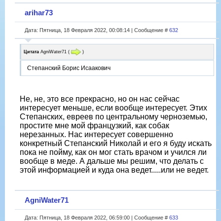
arihar73
Дата: Пятница, 18 Февраля 2022, 00:08:14 | Сообщение #
632
Цитата
AgniWater71
(
)
Степанский Борис Исаакович
Не, не, это все прекрасно, но он нас сейчас
интересует меньше, если вообще интересует. Этих
Степанских, евреев по центральному черноземью,
простите мне мой французкий, как собак
нерезанных. Нас интересует совершенно
конкретный Степанский Николай и его я буду искать
пока не пойму, как он мог стать врачом и учился ли
вообще в меде. А дальше мы решим, что делать с
этой информацией и куда она ведет.....или не ведет.
AgniWater71
Дата: Пятница, 18 Февраля 2022, 06:59:00 | Сообщение #
633