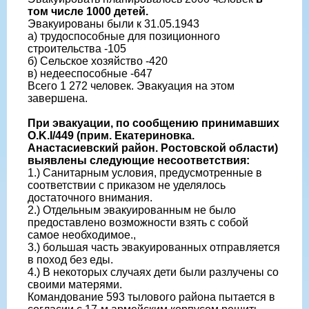
том числе 1000 детей.
Эвакуированы были к 31.05.1943
а) трудоспособные для позиционного
строительства -105
б) Сельское хозяйство -420
в) недееспособные -647
Всего 1 272 человек. Эвакуация на этом
завершена.
При эвакуации, по сообщению принимавших
O.K.I/449 (прим. Екатериновка.
Анастасиевский район. Ростовской области)
выявлены следующие несоответствия:
1.) Санитарным условия, предусмотренные в
соответствии с приказом не уделялось
достаточного внимания.
2.) Отдельным эвакуированным не было
предоставлено возможности взять с собой
самое необходимое.,
3.) большая часть эвакуированных отправляется
в поход без еды.
4.) В некоторых случаях дети были разлучены со
своими матерями.
Командование 593 тылового района пытается в