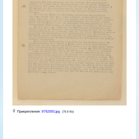
Прикрепления:
9792093.jpg
(79.8 Kb)