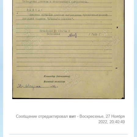
Сообщение отредактировал
вит
-
Воскресенье, 27 Ноября
2022, 20:40:49