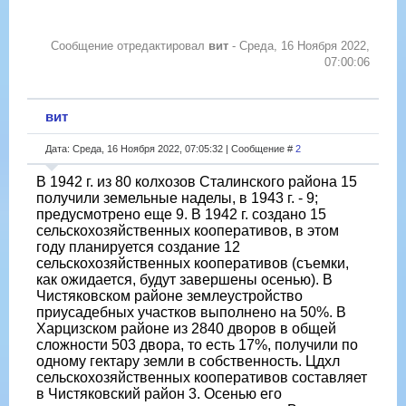
Сообщение отредактировал
вит
-
Среда, 16 Ноября 2022,
07:00:06
вит
Дата: Среда, 16 Ноября 2022, 07:05:32 | Сообщение #
2
В 1942 г. из 80 колхозов Сталинского района 15
получили земельные наделы, в 1943 г. - 9;
предусмотрено еще 9. В 1942 г. создано 15
сельскохозяйственных кооперативов, в этом
году планируется создание 12
сельскохозяйственных кооперативов (съемки,
как ожидается, будут завершены осенью). В
Чистяковском районе землеустройство
приусадебных участков выполнено на 50%. В
Харцизском районе из 2840 дворов в общей
сложности 503 двора, то есть 17%, получили по
одному гектару земли в собственность. Цдхл
сельскохозяйственных кооперативов составляет
в Чистяковский район 3. Осенью его