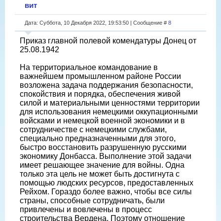
вит
Дата: Суббота, 10 Декабря 2022, 19:53:50 | Сообщение #
8
Приказ главной полевой комендатуры Донец от
25.08.1942
На территориальное командование в
важнейшем промышленном районе России
возложена задача поддержания безопасности,
спокойствия и порядка, обеспечения живой
силой и материальными ценностями территории
для использования немецкими оккупационными
войсками и немецкой военной экономики и в
сотрудничестве с немецкими службами,
специально предназначенными для этого,
быстро восстановить разрушенную русскими
экономику Донбасса. Выполнение этой задачи
имеет решающее значение для войны. Одна
только эта цель не может быть достигнута с
помощью людских ресурсов, предоставленных
Рейхом. Гораздо более важно, чтобы все силы
страны, способные сотрудничать, были
привлечены и вовлечены в процесс
строительства Вердена. Поэтому отношение