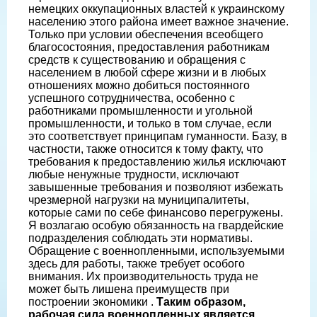
немецких оккупационных властей к украинскому
населению этого района имеет важное значение.
Только при условии обеспечения всеобщего
благосостояния, предоставления работникам
средств к существованию и обращения с
населением в любой сфере жизни и в любых
отношениях можно добиться постоянного
успешного сотрудничества, особенно с
работниками промышленности и угольной
промышленности, и только в том случае, если
это соответствует принципам гуманности. Базу, в
частности, также относится к тому факту, что
требования к предоставлению жилья исключают
любые ненужные трудности, исключают
завышенные требования и позволяют избежать
чрезмерной нагрузки на муниципалитеты,
которые сами по себе финансово перегружены.
Я возлагаю особую обязанность на гвардейские
подразделения соблюдать эти нормативы.
Обращение с военнопленными, используемыми
здесь для работы, также требует особого
внимания. Их производительность труда не
может быть лишена преимуществ при
построении экономики .
Таким образом,
рабочая сила военнопленных является