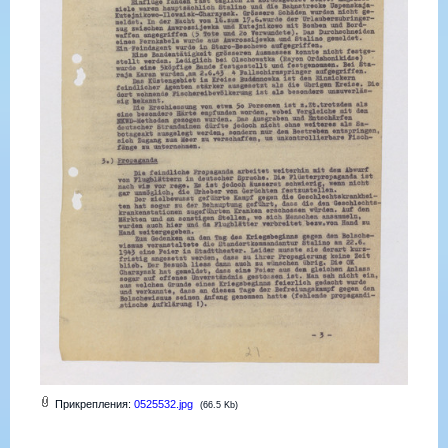
Прикрепления:
0525532.jpg
(66.5 Kb)