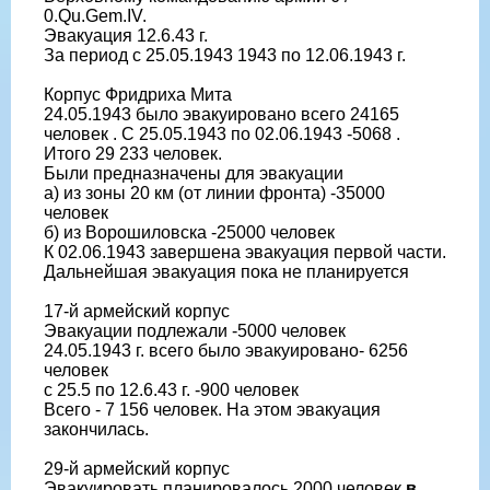
0.Qu.Gem.IV.
Эвакуация 12.6.43 г.
За период с 25.05.1943 1943 по 12.06.1943 г.
Корпус Фридриха Мита
24.05.1943 было эвакуировано всего 24165
человек . С 25.05.1943 по 02.06.1943 -5068 .
Итого 29 233 человек.
Были предназначены для эвакуации
а) из зоны 20 км (от линии фронта) -35000
человек
б) из Ворошиловска -25000 человек
К 02.06.1943 завершена эвакуация первой части.
Дальнейшая эвакуация пока не планируется
17-й армейский корпус
Эвакуации подлежали -5000 человек
24.05.1943 г. всего было эвакуировано- 6256
человек
с 25.5 по 12.6.43 г. -900 человек
Всего - 7 156 человек. На этом эвакуация
закончилась.
29-й армейский корпус
Эвакуировать планировалось 2000 человек
в