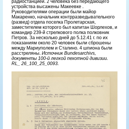
радиостанцией. 2 человека без передающего
устройства высажены Макеевке .
Руководителями операции были майор
Макаренко, начальник контрразведывательного
(развед) отдела поселка Пролетарская,
заместителем которого был капитан Шорлехов, и
командир 239-й стрелкового полка полковник
Петров. За несколько дней до 5.12.41 г. по их
показаниям около 20 человек были сброшены
между Мариуполем и Сталино. 4 шпиона были
расстреляны.
Источник Bundesarchivs,
документы 100-й легкой пехотной дивизии.
RL_ 26_100_25_0093.