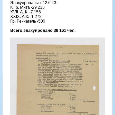
Эвакуированы к 12.6.43:
К.Гр. Мита -29 233
XVII. А. К. -7 156
XXIX. А.К. -1 272
Гр. Рекнагель -500
Всего эвакуировано 38 161 чел.