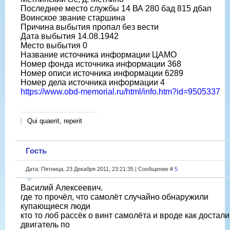
Последнее место службы 14 ВА 280 бад 815 дбап
Воинское звание старшина
Причина выбытия пропал без вести
Дата выбытия 14.08.1942
Место выбытия 0
Название источника информации ЦАМО
Номер фонда источника информации 368
Номер описи источника информации 6289
Номер дела источника информации 4
https://www.obd-memorial.ru/html/info.htm?id=9505337
Qui quaerit, reperit
Гость
Дата: Пятница, 23 Декабря 2011, 23:21:35 | Сообщение #
5
Василий Алексеевич.
где то прочёл, что самолёт случайно обнаружили
купающиеся люди
кто то лоб рассёк о винт самолёта и вроде как достали
двигатель по