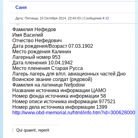
Саня
Дата: Пятница, 10 Октября 2014, 23:44:43 | Сообщение #
22
Фамилия Нефедов
Имя Василий
Отчество Нефедович
Дата рождения/Возраст 07.03.1902
Место рождения Калинин
Лагерный номер 953
Дата пленения 10.04.1942
Место пленения Старая Русса
Лагерь лагерь для в/пл. авиационных частей Дно
Воинское звание солдат (рядовой)
Фамилия на латинице Nefjodow
Название источника информации ЦАМО
Номер фонда источника информации 58
Номер описи источника информации 977521
Номер дела источника информации 1399
http://www.obd-memorial.ru/html/info.htm?id=300628000
Qui quaerit, reperit