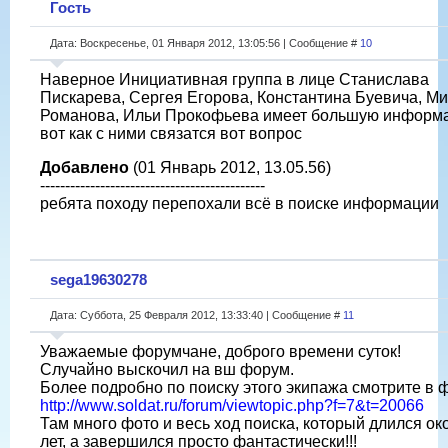
Гость
Дата: Воскресенье, 01 Января 2012, 13:05:56 | Сообщение #
10
Наверное Инициативная группа в лице Станислава
Пискарева, Сергея Егорова, Константина Буевича, М
Романова, Ильи Прокофьева имеет большую информ
вот как с ними связатся вот вопрос
Добавлено
(01 Январь 2012, 13.05.56)
---------------------------------------------
ребята походу перепохали всё в поиске информации
sega19630278
Дата: Суббота, 25 Февраля 2012, 13:33:40 | Сообщение #
11
Уважаемые форумчане, доброго времени суток!
Случайно выскочил на вш форум.
Более подробно по поиску этого экипажа смотрите в
http://www.soldat.ru/forum/viewtopic.php?f=7&t=20066
Там много фото и весь ход поиска, который длился ок
лет, а завершился просто фантастически!!!