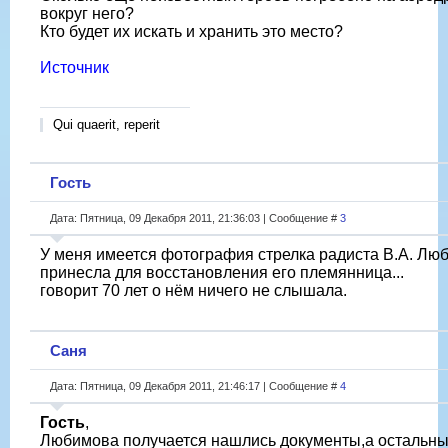
вокруг него?
Кто будет их искать и хранить это место?
Источник
Qui quaerit, reperit
Гость
Дата: Пятница, 09 Декабря 2011, 21:36:03 | Сообщение #
3
У меня имеется фотография стрелка радиста В.А. Лю
принесла для восстановления его племянница...
говорит 70 лет о нём ничего не слышала.
Саня
Дата: Пятница, 09 Декабря 2011, 21:46:17 | Сообщение #
4
Гость
,
Любимова получается нашлись документы,а остальн