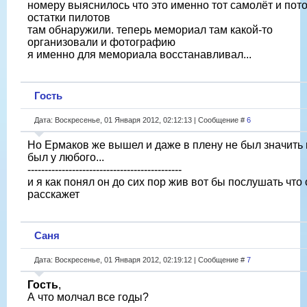
номеру выяснилось что это именно тот самолёт и пот
остатки пилотов
там обнаружили. теперь мемориал там какой-то
организовали и фотографию
я именно для мемориала восстанавливал...
Гость
Дата: Воскресенье, 01 Января 2012, 02:12:13 | Сообщение #
6
Но Ермаков же вышел и даже в плену не был значить
был у любого...
---------------------------------------------
и я как понял он до сих пор жив вот бы послушать что 
расскажет
Саня
Дата: Воскресенье, 01 Января 2012, 02:19:12 | Сообщение #
7
Гость
,
А что молчал все годы?