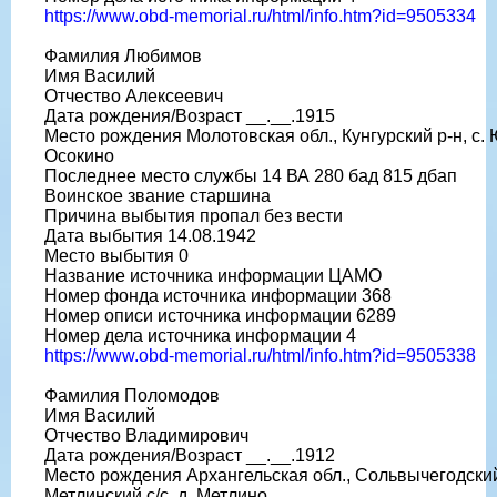
https://www.obd-memorial.ru/html/info.htm?id=9505334
Фамилия Любимов
Имя Василий
Отчество Алексеевич
Дата рождения/Возраст __.__.1915
Место рождения Молотовская обл., Кунгурский р-н, с. 
Осокино
Последнее место службы 14 ВА 280 бад 815 дбап
Воинское звание старшина
Причина выбытия пропал без вести
Дата выбытия 14.08.1942
Место выбытия 0
Название источника информации ЦАМО
Номер фонда источника информации 368
Номер описи источника информации 6289
Номер дела источника информации 4
https://www.obd-memorial.ru/html/info.htm?id=9505338
Фамилия Поломодов
Имя Василий
Отчество Владимирович
Дата рождения/Возраст __.__.1912
Место рождения Архангельская обл., Сольвычегодский
Метлинский с/с, д. Метлино