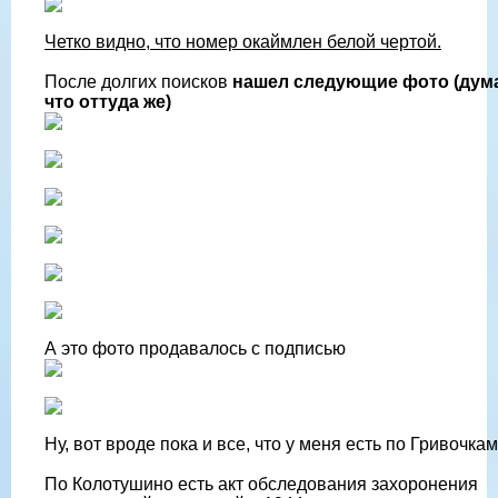
Четко видно, что номер окаймлен белой чертой.
После долгих поисков
нашел следующие фото (дум
что оттуда же)
А это фото продавалось с подписью
Ну, вот вроде пока и все, что у меня есть по Гривочкам
По Колотушино есть акт обследования захоронения