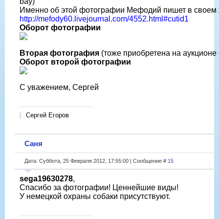
bay)
Именно об этой фотографии Мефодий пишет в своем 
http://mefody60.livejournal.com/4552.html#cutid1
Оборот фотографии
Вторая фотография
(тоже приобретена на аукционе 
Оборот второй фотографии
С уважением, Сергей
Сергей Егоров
Саня
Дата: Суббота, 25 Февраля 2012, 17:55:00 | Сообщение #
15
sega19630278
,
Спасибо за фотографии! Ценнейшие виды!
У немецкой охраны собаки присутствуют.