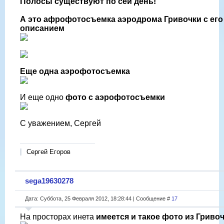
Полосы существуют по сей день!
А это афрофотосъемка аэродрома Гривочки с его
описанием
Еще одна аэрофотосъемка
И еще одно
фото с аэрофотосъемки
С уважением, Сергей
Сергей Егоров
sega19630278
Дата: Суббота, 25 Февраля 2012, 18:28:44 | Сообщение #
17
На просторах инета
имеется и такое фото из Гриво