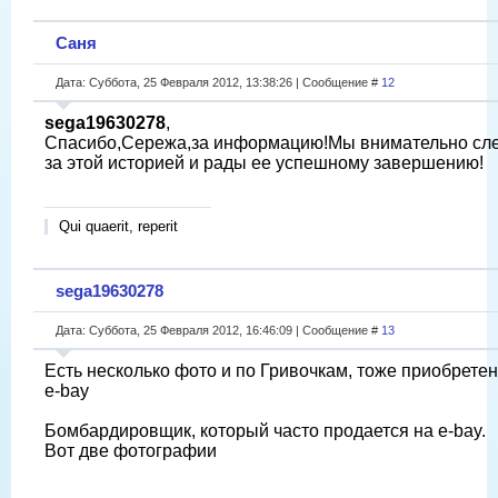
Саня
Дата: Суббота, 25 Февраля 2012, 13:38:26 | Сообщение #
12
sega19630278
,
Спасибо,Сережа,за информацию!Мы внимательно сл
за этой историей и рады ее успешному завершению!
Qui quaerit, reperit
sega19630278
Дата: Суббота, 25 Февраля 2012, 16:46:09 | Сообщение #
13
Есть несколько фото и по Гривочкам, тоже приобрете
e-bay
Бомбардировщик, который часто продается на e-bay.
Вот две фотографии