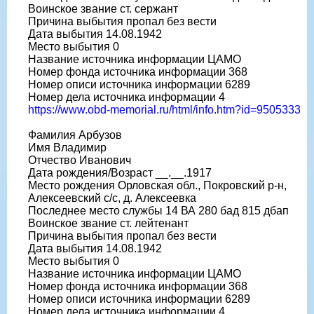
Воинское звание ст. сержант
Причина выбытия пропал без вести
Дата выбытия 14.08.1942
Место выбытия 0
Название источника информации ЦАМО
Номер фонда источника информации 368
Номер описи источника информации 6289
Номер дела источника информации 4
https://www.obd-memorial.ru/html/info.htm?id=9505333
Фамилия Арбузов
Имя Владимир
Отчество Иванович
Дата рождения/Возраст __.__.1917
Место рождения Орловская обл., Покровский р-н,
Алексеевский с/с, д. Алексеевка
Последнее место службы 14 ВА 280 бад 815 дбап
Воинское звание ст. лейтенант
Причина выбытия пропал без вести
Дата выбытия 14.08.1942
Место выбытия 0
Название источника информации ЦАМО
Номер фонда источника информации 368
Номер описи источника информации 6289
Номер дела источника информации 4