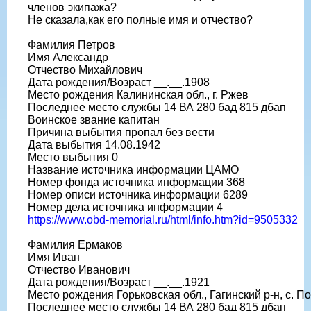
членов экипажа?
Не сказала,как его полные имя и отчество?
Фамилия Петров
Имя Александр
Отчество Михайлович
Дата рождения/Возраст __.__.1908
Место рождения Калининская обл., г. Ржев
Последнее место службы 14 ВА 280 бад 815 дбап
Воинское звание капитан
Причина выбытия пропал без вести
Дата выбытия 14.08.1942
Место выбытия 0
Название источника информации ЦАМО
Номер фонда источника информации 368
Номер описи источника информации 6289
Номер дела источника информации 4
https://www.obd-memorial.ru/html/info.htm?id=9505332
Фамилия Ермаков
Имя Иван
Отчество Иванович
Дата рождения/Возраст __.__.1921
Место рождения Горьковская обл., Гагинский р-н, с. П
Последнее место службы 14 ВА 280 бад 815 дбап