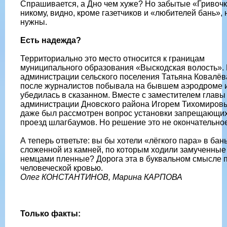
Спрашивается, а Дно чем хуже? Но забытые «Гривоч
никому, видно, кроме газетчиков и «любителей бань», 
нужны.
Есть надежда?
Территориально это место относится к границам
муниципального образования «Выскодская волость».
администрации сельского поселения Татьяна Ковалёв
после журналистов побывала на бывшем аэродроме 
убедилась в сказанном. Вместе с заместителем главы
администрации Дновского района Игорем Тихомиров
даже был рассмотрен вопрос установки запрещающи
проезд шлагбаумов. Но решение это не окончательное
А теперь ответьте: вы бы хотели «лёгкого пара» в бань
сложенной из камней, по которым ходили замученные
немцами пленные? Дорога эта в буквальном смысле 
человеческой кровью.
Олег КОНСТАНТИНОВ, Марина КАРПОВА
Только факты: