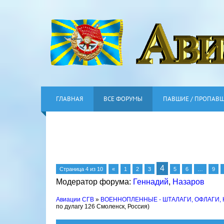
ГЛАВНАЯ
ВСЕ ФОРУМЫ
ПАВШИЕ / ПРОПАВ
4
Страница
4
из
10
«
1
2
3
5
6
…
9
Модератор форума:
Геннадий
,
Назаров
Авиации СГВ
»
ВОЕННОПЛЕННЫЕ - ШТАЛАГИ, ОФЛАГИ,
по дулагу 126 Смоленск, Россия)