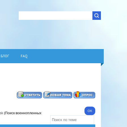
БЛОГ
FAQ
sk
(Поиск военнопленных