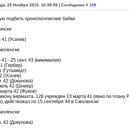
да, 25 Ноября 2015, 10:39:59 | Сообщение #
109
ю подбить хронологические бабки.
инске
 41 (Усачев)
Смоленске
 41 - 25 сент. 43 (викимапия)
41 (Гербер)
41 (Гутшмидт)
2 (Усачев)
. 42 (Докунова)
июль 42 (Шнеер)
марта 42 (Жуков)
икону вермахта, 126 учрежден 13 марта 41 (явно по плану Р
), действовал по 15 сентября 44 в Смоленске
Смоленске
. 42 (Докунова)