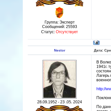
Группа: Эксперт
Сообщений:
25593
Статус:
Отсутствует
Nestor
Дата: Сре
В Волко
1941г. 
состоян
Лагерь 
военно
http://w
Поклонн
28.09.1952 - 23 .05. 2024
По дан