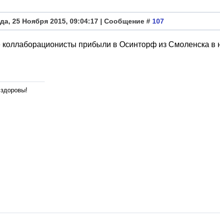
да, 25 Ноября 2015, 09:04:17 | Сообщение #
107
 коллаборационисты прибыли в Осинторф из Смоленска в н
 здоровы!