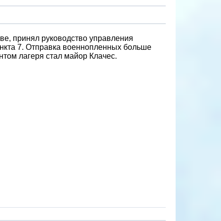
аве, принял руководство управления
нкта 7. Отправка военнопленных больше
нтом лагеря стал майор Клачес.