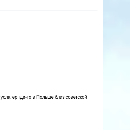
услагер где-то в Польше близ советской