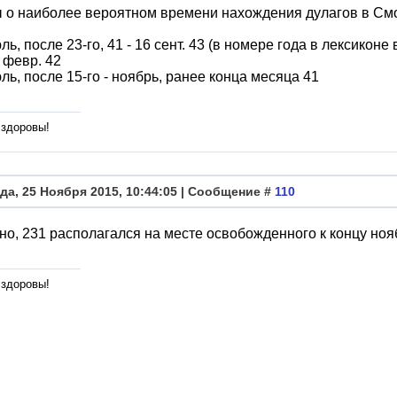
 о наиболее вероятном времени нахождения дулагов в См
юль, после 23-го, 41 - 16 сент. 43 (в номере года в лексикон
0 февр. 42
юль, после 15-го - ноябрь, ранее конца месяца 41
 здоровы!
да, 25 Ноября 2015, 10:44:05 | Сообщение #
110
о, 231 располагался на месте освобожденного к концу ноябр
 здоровы!