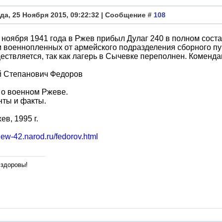
да, 25 Ноября 2015, 09:22:32 | Сообщение #
108
 ноября 1941 года в Ржев прибыл Дулаг 240 в полном сост
 военнопленных от армейского подразделения сборного пу
ествляется, так как лагерь в Сычевке переполнен. Коменда
й Степанович Федоров
 о военном Ржеве.
нты и факты.
ев, 1995 г.
shew-42.narod.ru/fedorov.html
 здоровы!