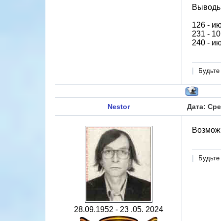
Выводы
126 - и
231 - 1
240 - и
Будьте
Nestor
Дата: Сре
Возможн
Будьте
28.09.1952 - 23 .05. 2024