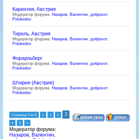
Каринтия, Австрия
Модератор форума:
Назаров
,
Валентин
,
доброхот
,
Polukedov
Тироль, Австрия
Модератор форума:
Назаров
,
Валентин
,
доброхот
,
Polukedov
Форарльберг
Модератор форума:
Назаров
,
Валентин
,
доброхот
,
Polukedov
Штирия (Австрия)
Модератор форума:
Назаров
,
Валентин
,
доброхот
,
Polukedov
3
Страница
3
из
5
«
1
2
4
5
»
Модератор форума:
Назаров
,
Валентин
,