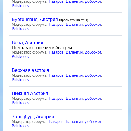
Модератор форума:
Назаров
,
Валентин
,
доброхот
,
Polukedov
Бургенланд, Австрия
(просматривают: 1)
Модератор форума:
Назаров
,
Валентин
,
доброхот
,
Polukedov
Вена, Австрия
Поиск захоронений в Австрии
Модератор форума:
Назаров
,
Валентин
,
доброхот
,
Polukedov
Верхняя австрия
Модератор форума:
Назаров
,
Валентин
,
доброхот
,
Polukedov
Нижняя Австрия
Модератор форума:
Назаров
,
Валентин
,
доброхот
,
Polukedov
Зальцбург, Австрия
Модератор форума:
Назаров
,
Валентин
,
доброхот
,
Polukedov