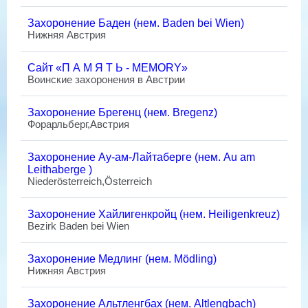
Захоронение Баден (нем. Baden bei Wien)
Нижняя Австрия
Сайт «П А М Я Т Ь - MEMORY»
Воинские захоронения в Австрии
Захоронение Брегенц (нем. Bregenz)
Форарльберг,Австрия
Захоронение Ау-ам-Лайтаберге (нем. Au am
Leithaberge )
Niederösterreich,Österreich
Захоронение Хайлигенкройц (нем. Heiligenkreuz)
Bezirk Baden bei Wien
Захоронение Медлинг (нем. Mödling)
Нижняя Австрия
Захоронение Альтленгбах (нем. Altlengbach)