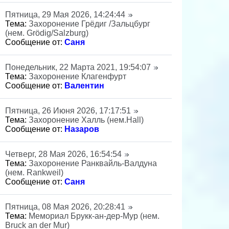
Пятница, 29 Мая 2026, 14:24:44
Тема:
Захоронение Грёдиг /Зальцбург
(нем. Grödig/Salzburg)
Сообщение от:
Саня
Понедельник, 22 Марта 2021, 19:54:07
Тема:
Захоронение Клагенфурт
Сообщение от:
Валентин
Пятница, 26 Июня 2026, 17:17:51
Тема:
Захоронение Халль (нем.Hall)
Сообщение от:
Назаров
Четверг, 28 Мая 2026, 16:54:54
Тема:
Захоронение Ранквайль-Валдуна
(нем. Rankweil)
Сообщение от:
Саня
Пятница, 08 Мая 2026, 20:28:41
Тема:
Мемориал Брукк-ан-дер-Мур (нем.
Bruck an der Mur)