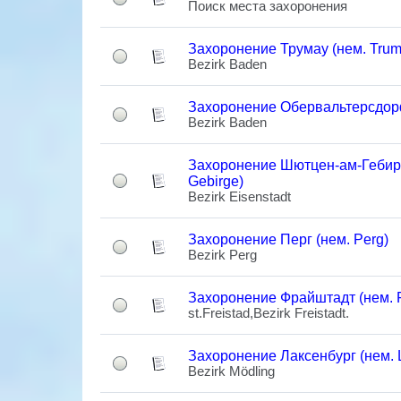
Поиск места захоронения
Захоронение Трумау (нем. Trum
Bezirk Baden
Захоронение Обервальтерсдорф 
Bezirk Baden
Захоронение Шютцен-ам-Гебирг
Gebirge)
Bezirk Eisenstadt
Захоронение Перг (нем. Perg)
Bezirk Perg
Захоронение Фрайштадт (нем. Fr
st.Freistad,Bezirk Freistadt.
Захоронение Лаксенбург (нем. 
Bezirk Mödling