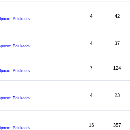
4
42
брохот
,
Polukedov
4
37
брохот
,
Polukedov
7
124
брохот
,
Polukedov
4
23
брохот
,
Polukedov
16
357
брохот
,
Polukedov