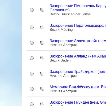
Захоронение Петронелль-Карнун
Carnuntum)
Bezirk Bruck an der Leitha
Захоронение Перхтольдсдорф (н
Bezirk Mödling
Захоронение Аллентштайг (нем. 
Нижняя Австрия
Захоронение Алланд (нем.Allan
Bezirk Baden
Захоронение Трайскирхен (нем. 
Нижняя Австрия
Мемориал Бад-Фёслау (нем. Ba
Нижняя Австрия
Захоронение Гмунден (нем. Gm