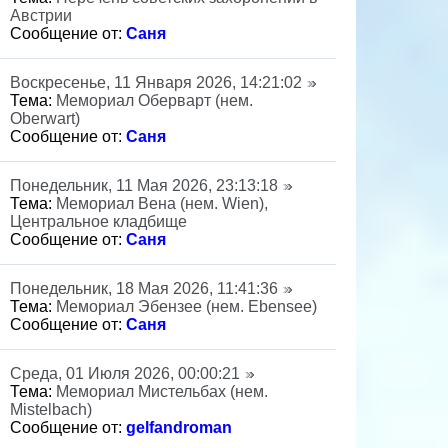
Австрии
Сообщение от:
Саня
Воскресенье, 11 Января 2026, 14:21:02
Тема:
Мемориал Оберварт (нем.
Oberwart)
Сообщение от:
Саня
Понедельник, 11 Мая 2026, 23:13:18
Тема:
Мемориал Вена (нем. Wien),
Центральное кладбище
Сообщение от:
Саня
Понедельник, 18 Мая 2026, 11:41:36
Тема:
Мемориал Эбензее (нем. Ebensee)
Сообщение от:
Саня
Среда, 01 Июля 2026, 00:00:21
Тема:
Мемориал Мистельбах (нем.
Mistelbach)
Сообщение от:
gelfandroman