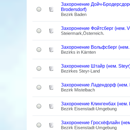
Захоронение Дойч-Бродерсдорф
Brodersdorf)
Bezirk Baden
Захоронение Фойтсберг (нем. Vo
Steiermark,Österreich.
Захоронение Вольфсберг (нем. 
Bezirks in Kärnten
Захоронение Штайр (нем. Steyr
Bezirkes Steyr-Land
Захоронение Ладендорф (нем. 
Bezirk Mistelbach
Захоронение Клингенбах (нем. 
Bezirk Eisenstadt-Umgebung
Захоронение Гросхёфлайн (нем.
Bezirk Eisenstadt-Umgebung