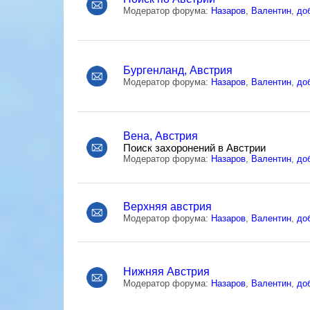
Модератор форума:
Назаров
,
Валентин
,
до
Бургенланд, Австрия
Модератор форума:
Назаров
,
Валентин
,
до
Вена, Австрия
Поиск захоронений в Австрии
Модератор форума:
Назаров
,
Валентин
,
до
Верхняя австрия
Модератор форума:
Назаров
,
Валентин
,
до
Нижняя Австрия
Модератор форума:
Назаров
,
Валентин
,
до