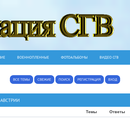
ШИЕ
ВОЕННОПЛЕННЫЕ
ФОТОАЛЬБОМЫ
ВИДЕО СГВ
ВСЕ ТЕМЫ
СВЕЖИЕ
ПОИСК
РЕГИСТРАЦИЯ
ВХОД
 АВСТРИИ
Темы
Ответы