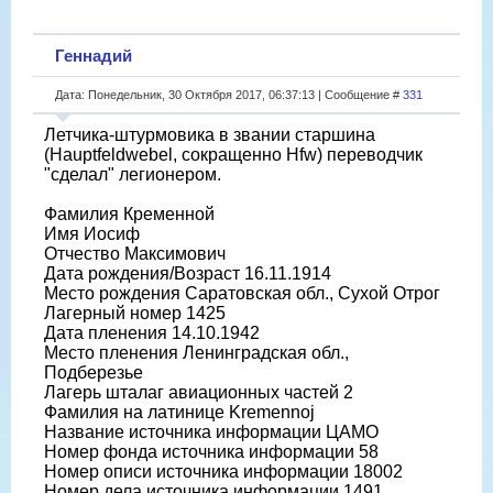
Геннадий
Дата: Понедельник, 30 Октября 2017, 06:37:13 | Сообщение #
331
Летчика-штурмовика в звании старшина
(Hauptfeldwebel, сокращенно Hfw) переводчик
"сделал" легионером.
Фамилия Кременной
Имя Иосиф
Отчество Максимович
Дата рождения/Возраст 16.11.1914
Место рождения Саратовская обл., Сухой Отрог
Лагерный номер 1425
Дата пленения 14.10.1942
Место пленения Ленинградская обл.,
Подберезье
Лагерь шталаг авиационных частей 2
Фамилия на латинице Kremennoj
Название источника информации ЦАМО
Номер фонда источника информации 58
Номер описи источника информации 18002
Номер дела источника информации 1491