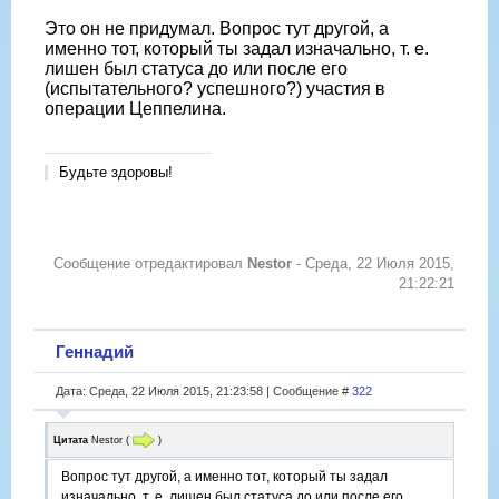
Это он не придумал. Вопрос тут другой, а
именно тот, который ты задал изначально, т. е.
лишен был статуса до или после его
(испытательного? успешного?) участия в
операции Цеппелина.
Будьте здоровы!
Сообщение отредактировал
Nestor
-
Среда, 22 Июля 2015,
21:22:21
Геннадий
Дата: Среда, 22 Июля 2015, 21:23:58 | Сообщение #
322
Цитата
Nestor
(
)
Вопрос тут другой, а именно тот, который ты задал
изначально, т. е. лишен был статуса до или после его