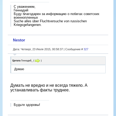
С уважением,
Геннадий
Буду благодарен за информацию о побегах советских
военнопленных
Suche alles über Fluchtversuche von russischen
Kriegsgefangenen.
Nestor
Дата: Четверг, 23 Июля 2015, 00:58:37 | Сообщение #
327
Цитата
Геннадий_
(
)
Думаю
Думать не вредно и не всегда тяжело. А
устанавливать факты труднее.
Будьте здоровы!