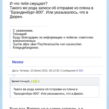
И что тебя смущает?
Такого же рода записи об отправке из плена в
"Бранденбург-800". Или указывалось, что в
Дюрен.
С уважением,
Геннадий
Буду благодарен за информацию о побегах советских
военнопленных
Suche alles über Fluchtversuche von russischen
Kriegsgefangenen.
Nestor
Дата: Четверг, 23 Июля 2015, 00:13:35 | Сообщение #
325
Цитата
Геннадий_
(
)
Такого же рода записи об отправке из плена в
"Бранденбург-800". Или указывалось, что в Дюрен.
Еще раз. Вопрос не в самих записях, а в