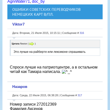
AgniWater71
,
doc_by
ОШИБКИ СОВЕТСКИХ ПЕРЕВОДЧИКОВ
НЕМЕЦКИХ КАРТ В/ПЛ.
Viktor7
Дата: Вторник, 21 Июля 2015, 10:15:11 | Сообщение #
316
Цитата
Nestor
(
)
Это лучше на райберте или лексиконе спрашивать
Спроси лучше на патриотцентре, а в остальном
читай как Тамара написала.
Назаров
Дата: Среда, 22 Июля 2015, 06:38:28 | Сообщение #
317
Номер записи 272012369
Фамилия Аксенов