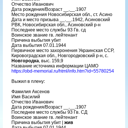
Отчество Иванович
Дата рождения/Возраст __.__.1907
Место рождения Новосибирская обл., ст. Асино
Дата и место призыва __.__.1942, Асиновский
РВК, Новосибирская обл., Асиновский р-н
Последнее место службы 93 Гв. сд
Воинское звание гв. лейтенант
Причина выбытия убит
Дата выбытия 07.01.1944
Первичное место захоронения Украинская ССР,
Кировоградская обл., Новгородковский р-н, с.
Новгородка
, выс. 159,9
Название источника информации ЦАМО
https://obd-memorial.ru/html/info.htm?id=55780254
Выжил в плену:
Фамилия Аксенов
Имя Василий
Отчество Иванович
Дата рождения/Возраст __.__.1907
Последнее место службы 93 Гв. СД
Воинское звание гв. лейтенант
Причина выбытия убит |
жив
Дата выбытия 07.01.1944