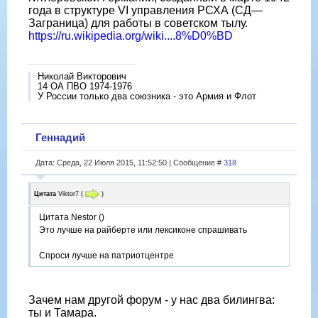
года в структуре VI управления РСХА (СД—
Заграница) для работы в советском тылу.
https://ru.wikipedia.org/wiki....8%D0%BD
Николай Викторович
14 ОА ПВО 1974-1976
У России только два союзника - это Армия и Флот
Геннадий
Дата: Среда, 22 Июля 2015, 11:52:50 | Сообщение #
318
Цитата
Viktor7
(
)
Цитата Nestor ()
Это лучше на райберте или лексиконе спрашивать
Спроси лучше на патриотцентре
Зачем нам другой форум - у нас два билингва:
ты и Тамара.