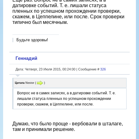
датировке событий. Т. е. лишали статуса
пленных по успешном прохождении проверки,
скажем, в Цеппелине, или после. Срок проверки
типично был месячным.
Будьте здоровы!
Геннадий
Дата: Четверг, 23 Июля 2015, 00:24:00 | Сообщение #
326
Цитата
Nestor
(
)
Вопрос не в самих записях, а в датировке событий. Т. е.
лишали статуса пленных по успешном прохождении
проверки, скажем, в Цеппелине, или после.
Думаю, что было проще - вербовали в шталаге,
там и принимали решение.