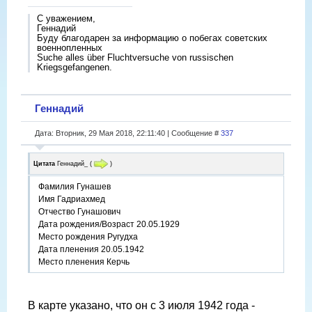
С уважением,
Геннадий
Буду благодарен за информацию о побегах советских
военнопленных
Suche alles über Fluchtversuche von russischen
Kriegsgefangenen.
Геннадий
Дата: Вторник, 29 Мая 2018, 22:11:40 | Сообщение #
337
Цитата
Геннадий_
(
)
Фамилия Гунашев
Имя Гадриахмед
Отчество Гунашович
Дата рождения/Возраст 20.05.1929
Место рождения Ругудха
Дата пленения 20.05.1942
Место пленения Керчь
В карте указано, что он с 3 июля 1942 года -