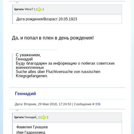
Цитата
Viktor7
(
)
Дата рождения/Возраст 20.05.1923
Да, и попал в плен в день рождения!
С уважением,
Геннадий
Буду благодарен за информацию о побегах советских
военнопленных
Suche alles über Fluchtversuche von russischen
Kriegsgefangenen.
Геннадий
Дата: Вторник, 29 Мая 2018, 17:24:53 | Сообщение #
336
Цитата
Геннадий_
(
)
Фамилия Гунашев
Имя Гадриахмед