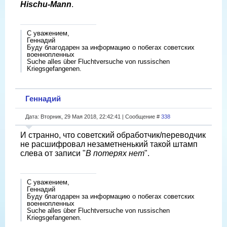
Hischu-Mann
.
С уважением,
Геннадий
Буду благодарен за информацию о побегах советских
военнопленных
Suche alles über Fluchtversuche von russischen
Kriegsgefangenen.
Геннадий
Дата: Вторник, 29 Мая 2018, 22:42:41 | Сообщение #
338
И странно, что советский обработчик/переводчик
не расшифровал незаметненький такой штамп
слева от записи "
В потерях нет
".
С уважением,
Геннадий
Буду благодарен за информацию о побегах советских
военнопленных
Suche alles über Fluchtversuche von russischen
Kriegsgefangenen.