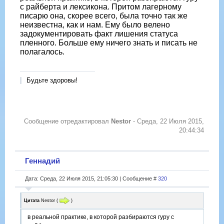
с райберта и лексикона. Притом лагерному
писарю она, скорее всего, была точно так же
неизвестна, как и нам. Ему было велено
задокументировать факт лишения статуса
пленного. Больше ему ничего знать и писать не
полагалось.
Будьте здоровы!
Сообщение отредактировал
Nestor
-
Среда, 22 Июля 2015,
20:44:34
Геннадий
Дата: Среда, 22 Июля 2015, 21:05:30 | Сообщение #
320
Цитата
Nestor
(
)
в реальной практике, в которой разбираются гуру с