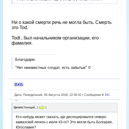
Ни о какой смерти речь не могла быть. Смерть
это Tod.
Todt , был начальником организации, его
фамилия.
Благодарю.
"Нет неизвестных солдат, есть забытые" ©
ВКБ
Дата: Понедельник, 06 Августа 2018, 22:46:42 | Сообщение #
341
Цитата
Геннадий_
(
)
Кто-нибудь может сказать, где дислоцировался северо-
кавказский легион с июля 43-го? Это могли быть Болгария,
Югославия?