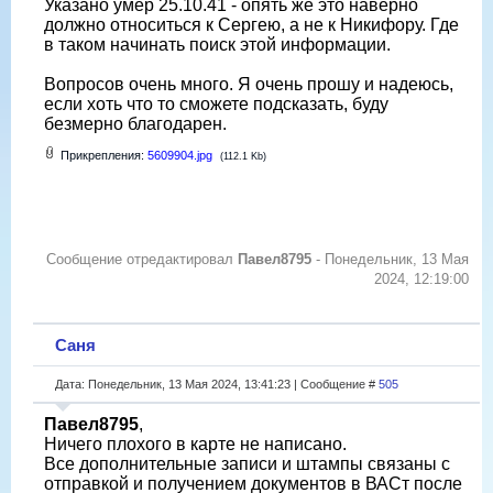
Указано умер 25.10.41 - опять же это наверно
должно относиться к Сергею, а не к Никифору. Где
в таком начинать поиск этой информации.
Вопросов очень много. Я очень прошу и надеюсь,
если хоть что то сможете подсказать, буду
безмерно благодарен.
Прикрепления:
5609904.jpg
(112.1 Kb)
Сообщение отредактировал
Павел8795
-
Понедельник, 13 Мая
2024, 12:19:00
Саня
Дата: Понедельник, 13 Мая 2024, 13:41:23 | Сообщение #
505
Павел8795
,
Ничего плохого в карте не написано.
Все дополнительные записи и штампы связаны с
отправкой и получением документов в ВАСт после