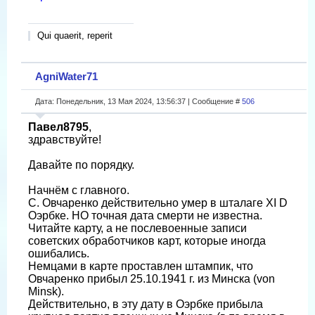
Qui quaerit, reperit
AgniWater71
Дата: Понедельник, 13 Мая 2024, 13:56:37 | Сообщение #
506
Павел8795
,
здравствуйте!
Давайте по порядку.
Начнëм с главного.
С. Овчаренко действительно умер в шталаге XI D
Оэрбке. НО точная дата смерти не известна.
Читайте карту, а не послевоенные записи
советских обработчиков карт, которые иногда
ошибались.
Немцами в карте проставлен штампик, что
Овчаренко прибыл 25.10.1941 г. из Минска (von
Minsk).
Действительно, в эту дату в Оэрбке прибыла