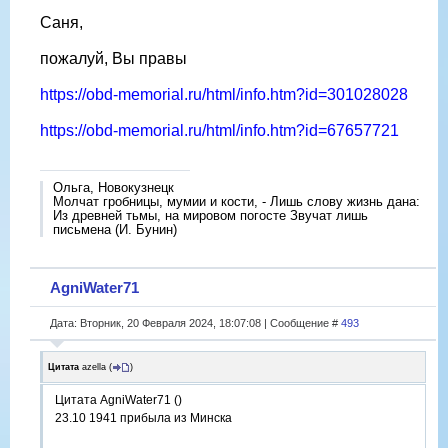
Саня,
пожалуй, Вы правы
https://obd-memorial.ru/html/info.htm?id=301028028
https://obd-memorial.ru/html/info.htm?id=67657721
Ольга, Новокузнецк
Молчат гробницы, мумии и кости, - Лишь слову жизнь дана:
Из древней тьмы, на мировом погосте Звучат лишь
письмена (И. Бунин)
AgniWater71
Дата: Вторник, 20 Февраля 2024, 18:07:08 | Сообщение #
493
Цитата
azella
(
)
Цитата AgniWater71 ()
23.10 1941 прибыла из Минска