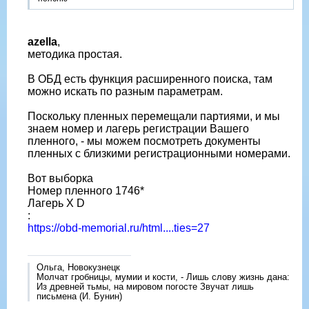
azella
,
методика простая.
В ОБД есть функция расширенного поиска, там
можно искать по разным параметрам.
Поскольку пленных перемещали партиями, и мы
знаем номер и лагерь регистрации Вашего
пленного, - мы можем посмотреть документы
пленных с близкими регистрационными номерами.
Вот выборка
Номер пленного 1746*
Лагерь X D
:
https://obd-memorial.ru/html....ties=27
Ольга, Новокузнецк
Молчат гробницы, мумии и кости, - Лишь слову жизнь дана:
Из древней тьмы, на мировом погосте Звучат лишь
письмена (И. Бунин)