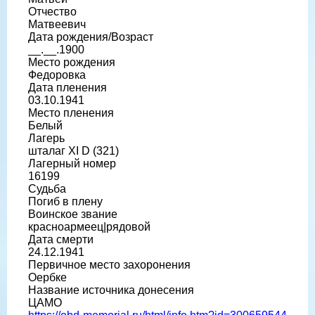
Отчество
Матвеевич
Дата рождения/Возраст
__.__.1900
Место рождения
Федоровка
Дата пленения
03.10.1941
Место пленения
Белый
Лагерь
шталаг XI D (321)
Лагерный номер
16199
Судьба
Погиб в плену
Воинское звание
красноармеец|рядовой
Дата смерти
24.12.1941
Первичное место захоронения
Оербке
Название источника донесения
ЦАМО