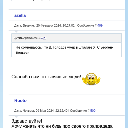
azella
Дата: Вторник, 20 Февраля 2024, 20:27:02 | Сообщение #
499
Цитата
AgniWater71
(
)
Не сомневаюсь, что В. Голодов умер в шталаге XI C Берген-
Бельзен
Спасибо вам, отзывчивые люди!
Rooto
Дата: Четверг, 09 Мая 2024, 22:12:40 | Сообщение #
500
Здравствуйте!
Хочу узнать что ни будь про своего прапрадеда