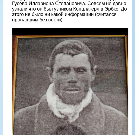
Гусева Иллариона Степановича. Совсем не давно
узнали что он был узником Концлагеря в Эрбке. До
этого не было ни какой информации (считался
пропавшим без вести).