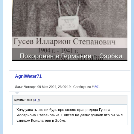
AgniWater71
Дата: Четверг, 09 Мая 2024, 23:00:19 | Сообщение #
501
Цитата
Rooto
(
)
Хочу узнать что ни будь про своего прапрадеда Гусева
Иллариона Степановича. Совсем не давно узнали что он был
узником Концлагеря в Эрбке.