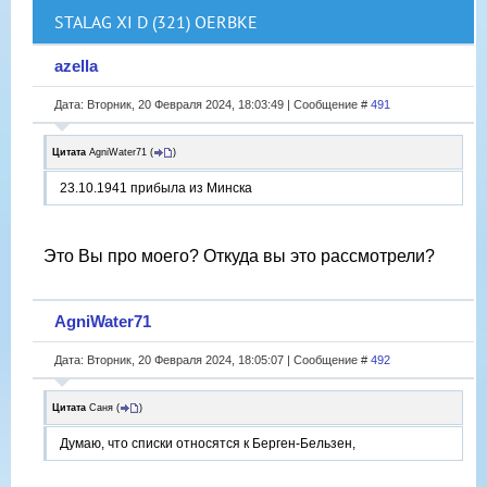
STALAG XI D (321) OERBKE
azella
Дата: Вторник, 20 Февраля 2024, 18:03:49 | Сообщение #
491
Цитата
AgniWater71
(
)
23.10.1941 прибыла из Минска
Это Вы про моего? Откуда вы это рассмотрели?
AgniWater71
Дата: Вторник, 20 Февраля 2024, 18:05:07 | Сообщение #
492
Цитата
Саня
(
)
Думаю, что списки относятся к Берген-Бельзен,