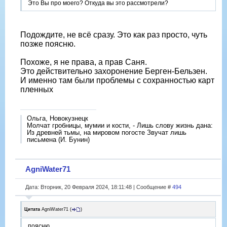
Это Вы про моего? Откуда вы это рассмотрели?
Подождите, не всë сразу. Это как раз просто, чуть
позже поясню.
Похоже, я не права, а прав Саня.
Это действительно захоронение Берген-Бельзен.
И именно там были проблемы с сохранностью карт
пленных
Ольга, Новокузнецк
Молчат гробницы, мумии и кости, - Лишь слову жизнь дана:
Из древней тьмы, на мировом погосте Звучат лишь
письмена (И. Бунин)
AgniWater71
Дата: Вторник, 20 Февраля 2024, 18:11:48 | Сообщение #
494
Цитата
AgniWater71
(
)
поясню