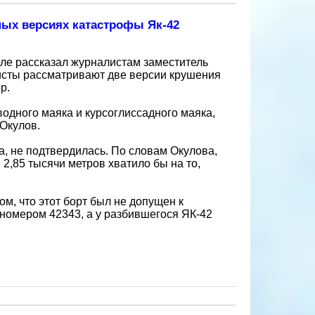
ных версиях катастрофы Як-42
ле рассказал журналистам заместитель
исты рассматривают две версии крушения
р.
одного маяка и курсоглиссадного маяка,
 Окулов.
га, не подтвердилась. По словам Окулова,
2,85 тысячи метров хватило бы на то,
м, что этот борт был не допущен к
 номером 42343, а у разбившегося ЯК-42