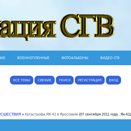
ШИЕ
ВОЕННОПЛЕННЫЕ
ФОТОАЛЬБОМЫ
ВИДЕО СГВ
ВСЕ ТЕМЫ
СВЕЖИЕ
ПОИСК
РЕГИСТРАЦИЯ
ВХОД
ИСШЕСТВИЯ
»
Катастрофа ЯК-42 в Ярославле
(07 сентября 2011 года , Як-42