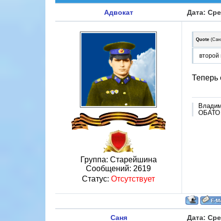
Адвокат
Дата: Сре
Quote
(
Сан
второй 
Теперь 
Владим
ОБАТО 
Группа: Старейшина
Сообщений:
2619
Статус:
Отсутствует
Саня
Дата: Сре