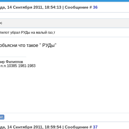
да, 14 Сентября 2011, 18:54:13 | Сообщение #
36
я
)
пилот убрал РУДы на малый газ,т
объясни что такое " РУДы"
ир Филиппов
п.п.10385 1981-1983
да, 14 Сентября 2011, 18:59:54 | Сообщение #
37