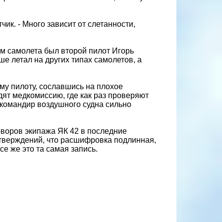
ик. - Много зависит от слетанности,
ом самолета был второй пилот Игорь
е летал на других типах самолетов, а
у пилоту, сославшись на плохое
дят медкомиссию, где как раз проверяют
 командир воздушного судна сильно
воров экипажа ЯК 42 в последние
тверждений, что расшифровка подлинная,
се же это та самая запись.