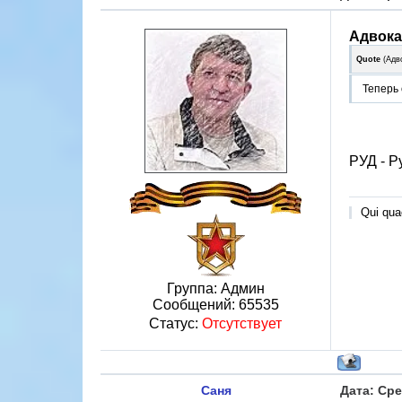
Адвока
Quote
(
Адв
Теперь 
РУД - Р
Qui quae
Группа: Админ
Сообщений:
65535
Статус:
Отсутствует
Саня
Дата: Сре