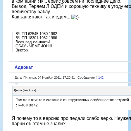
в компании Як Сервис совсем ни последнее дело.
Вывод, Теряем ЛЮДЕЙ и хорошую технику в угоду ег
величеству баблу.
Как запрягают так и едем...
ВЧ ПП 62545 1980-1982
ВЧ ПП 18301 1982-1986
Всех рад слышать!
ОБАУ - ЧЕМПИОН!!!
Виктор
Адвокат
Дата: Пятница, 04 Ноября 2011, 17:20:31 | Сообщение #
142
Quote
(
lisenkovs
)
Там же в отчете и сказано о конструктивных особенностях педалей
Як-40 и як 42
Я почему то в версию про педали слабо верю. Неуже
парни об этом не знали?