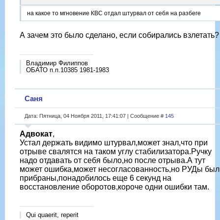
на какое то мгновение КВС отдал штурвал от себя на разбеге
А зачем это было сделано, если собирались взлетать?
Владимир Филиппов
ОБАТО п.п.10385 1981-1983
Саня
Дата: Пятница, 04 Ноября 2011, 17:41:07 | Сообщение #
145
Адвокат
,
Устал держать видимо штурвал,может знал,что при
отрыве свалятся на таком углу стабилизатора.Ручку
надо отдавать от себя было,но после отрыва.А тут
может ошибка,может несогласованность,но РУДы был
прибраны,понадобилось еще 6 секунд на
восстановление оборотов,короче одни ошибки там.
Qui quaerit, reperit