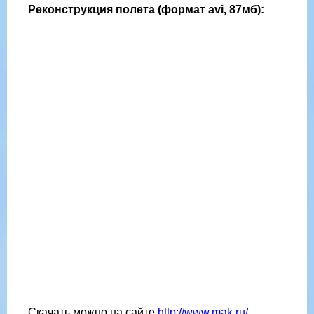
Реконструкция полета (формат avi, 87мб):
Скачать можно на сайте
http://www.mak.ru/