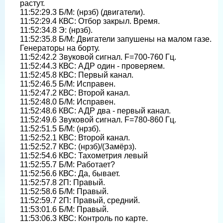
растут.
11:52:29.3 Б/М: (нрзб) (двигатели).
11:52:29.4 КВС: Отбор закрыл. Время.
11:52:34.8 Э: (нрзб).
11:52:35.8 Б/М: Двигатели запушены на малом газе.
Генераторы на борту.
11:52:42.2 Звуковой сигнал. F=700-760 Гц.
11:52:44.3 КВС: АДР один - проверяем.
11:52:45.8 КВС: Первый канал.
11:52:46.5 Б/М: Исправен.
11:52:47.2 КВС: Второй канал.
11:52:48.0 Б/М: Исправен.
11:52:48.6 КВС: АДР два - первый канал.
11:52:49.6 Звуковой сигнал. F=780-860 Гц.
11:52:51.5 Б/М: (нрзб).
11:52:52.1 КВС: Второй канал.
11:52:52.7 КВС: (нрзб)/(Замёрз).
11:52:54.6 КВС: Тахометрия левый
11:52:55.7 Б/М: Работает?
11:52:56.6 КВС: Да, бывает.
11:52:57.8 2П: Правый.
11:52:58.6 Б/М: Правый.
11:52:59.7 2П: Правый, средний.
11:53:01.6 Б/М: Правый.
11:53:06.3 КВС: Контроль по карте.