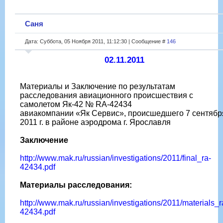
Саня
Дата: Суббота, 05 Ноября 2011, 11:12:30 | Сообщение #
146
02.11.2011
Материалы и Заключение по результатам
расследования авиационного происшествия с
самолетом Як-42 № RA-42434
авиакомпании «Як Сервис», происшедшего 7 сентябр
2011 г. в районе аэродрома г. Ярославля
Заключение
http://www.mak.ru/russian/investigations/2011/final_ra-
42434.pdf
Материалы расследования:
http://www.mak.ru/russian/investigations/2011/materials_r
42434.pdf