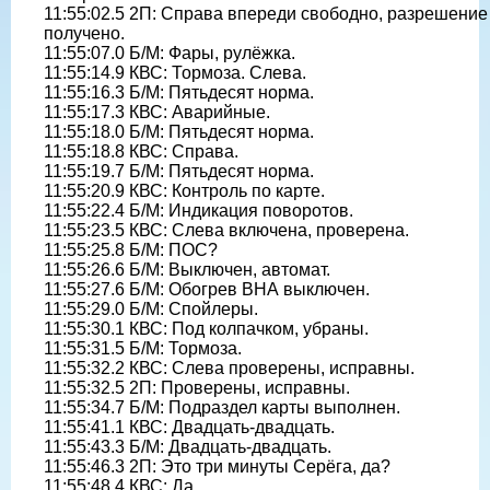
11:55:02.5 2П: Справа впереди свободно, разрешение
получено.
11:55:07.0 Б/М: Фары, рулёжка.
11:55:14.9 КВС: Тормоза. Слева.
11:55:16.3 Б/М: Пятьдесят норма.
11:55:17.3 КВС: Аварийные.
11:55:18.0 Б/М: Пятьдесят норма.
11:55:18.8 КВС: Справа.
11:55:19.7 Б/М: Пятьдесят норма.
11:55:20.9 КВС: Контроль по карте.
11:55:22.4 Б/М: Индикация поворотов.
11:55:23.5 КВС: Слева включена, проверена.
11:55:25.8 Б/М: ПОС?
11:55:26.6 Б/М: Выключен, автомат.
11:55:27.6 Б/М: Обогрев ВНА выключен.
11:55:29.0 Б/М: Спойлеры.
11:55:30.1 КВС: Под колпачком, убраны.
11:55:31.5 Б/М: Тормоза.
11:55:32.2 КВС: Слева проверены, исправны.
11:55:32.5 2П: Проверены, исправны.
11:55:34.7 Б/М: Подраздел карты выполнен.
11:55:41.1 КВС: Двадцать-двадцать.
11:55:43.3 Б/М: Двадцать-двадцать.
11:55:46.3 2П: Это три минуты Серёга, да?
11:55:48.4 КВС: Да.