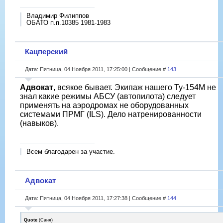
Владимир Филиппов
ОБАТО п.п.10385 1981-1983
Кацперский
Дата: Пятница, 04 Ноября 2011, 17:25:00 | Сообщение #
143
Адвокат
, всякое бывает. Экипаж нашего Ту-154М не
знал какие режимы АБСУ (автопилота) следует
применять на аэродромах не оборудованных
системами ПРМГ (ILS). Дело натренированности
(навыков).
Всем благодарен за участие.
Адвокат
Дата: Пятница, 04 Ноября 2011, 17:27:38 | Сообщение #
144
Quote
(
Саня
)