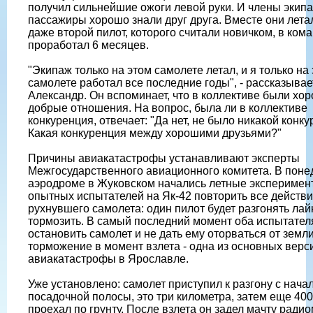
получил сильнейшие ожоги левой руки. И члены экипа
пассажиры хорошо знали друг друга. Вместе они лета
даже второй пилот, которого считали новичком, в ком
проработал 6 месяцев.
"Экипаж только на этом самолете летал, и я только на
самолете работал все последние годы", - рассказывае
Александр. Он вспоминает, что в коллективе были хо
добрые отношения. На вопрос, была ли в коллективе
конкуренция, отвечает: "Да нет, не было никакой конку
Какая конкуренция между хорошими друзьями?"
Причины авиакатастрофы устанавливают эксперты
Межгосударственного авиационного комитета. В поне
аэродроме в Жуковском начались летные эксперимен
опытных испытателей на Як-42 повторить все действ
рухнувшего самолета: один пилот будет разгонять лай
тормозить. В самый последний момент оба испытате
остановить самолет и не дать ему оторваться от земл
торможение в момент взлета - одна из основных вер
авиакатастрофы в Ярославле.
Уже установлено: самолет приступил к разгону с начал
посадочной полосы, это три километра, затем еще 40
проехал по грунту. После взлета он задел мачту радио