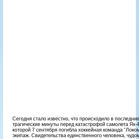
Сегодня стало известно, что происходило в последни
трагические минуты перед катастрофой самолета Як-4
которой 7 сентября погибла хоккейная команда "Локо
экипаж. Свидетельства единственного человека, чудо