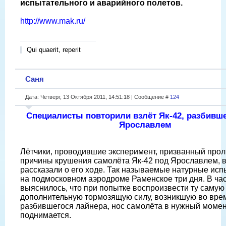
испытательного и аварийного полетов.
http://www.mak.ru/
Qui quaerit, reperit
Саня
Дата: Четверг, 13 Октября 2011, 14:51:18 | Сообщение #
124
Специалисты повторили взлёт Як-42, разбивш
Ярославлем
Лётчики, проводившие эксперимент, призванный проли
причины крушения самолёта Як-42 под Ярославлем, 
рассказали о его ходе. Так называемые натурные ис
на подмосковном аэродроме Раменское три дня. В час
выяснилось, что при попытке воспроизвести ту самую
дополнительную тормозящую силу, возникшую во вре
разбившегося лайнера, нос самолёта в нужный момен
поднимается.