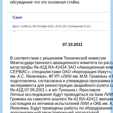
обсуждение что это основная стойка
Саня
Дата: Суббота, 08 Октября 2011, 20:21:25 | Сообщение #
113
07.10.2011
В соответствии с решением Технической комиссии
Межгосударственного авиационного комитета по рас
катастрофы Як-42Д RA-42434 ЗАО «Авиационная ком
СЕРВИС», специалистами ОАО «Корпорация Иркут»,
им. А.С. Яковлева», ФГУП «ЛИИ им. М.М. Громова» и
подготовлена, согласована и утверждена программа 
эксперимента для реконструкции аварийного взлета 
Як-42Д 07.09.2001 г. в а/п Туношна г. Ярославля.
Летные исследования будут проводиться на базе ЛИИ
Громова на самолете аналоге Як-42 RA-42412 экипаж
состоящем из летчиков-испытателей ЛИИ и ОКБ им. А
Яковлева. Будут проведены работы по оборудованию
дополнительной регистрирующей аппаратурой.