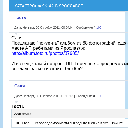
КАТАСТРОФА ЯК-42 В ЯРОСЛАВЛЕ
Гость
Дата: Четверг, 06 Октября 2011, 00:54:04 | Сообщение #
106
Саня!
Предлагаю "покурить" альбом из 68 фотографий, сде
месте АП ребятами из Ярославля:
http://album.foto.ru/photos/87685/
И вот еще какой вопрос - ВПП военных аэродромов м
выкладываться из плит 10mx6m?
Саня
Дата: Четверг, 06 Октября 2011, 01:11:13 | Сообщение #
107
Гость
,
Quote
(
Гость
)
ВПП военных аэродромов могли выкладываться из плит 10mx6m?