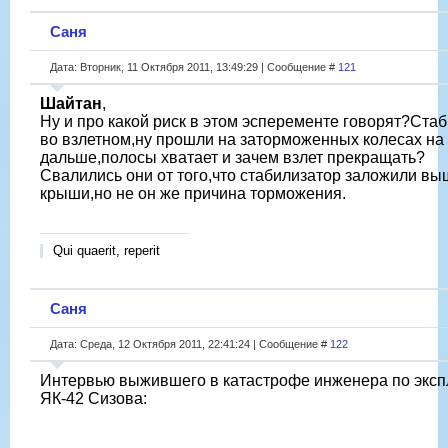
Саня
Дата: Вторник, 11 Октября 2011, 13:49:29 | Сообщение #
121
Шайтан
,
Ну и про какой риск в этом эсперементе говорят?Ста
во взлетном,ну прошли на заторможенных колесах на
дальше,полосы хватает и зачем взлет прекращать?
Свалились они от того,что стабилизатор заложили вы
крыши,но не он же причина торможения.
Qui quaerit, reperit
Саня
Дата: Среда, 12 Октября 2011, 22:41:24 | Сообщение #
122
Интервью выжившего в катастрофе инженера по эксп
ЯК-42 Сизова: