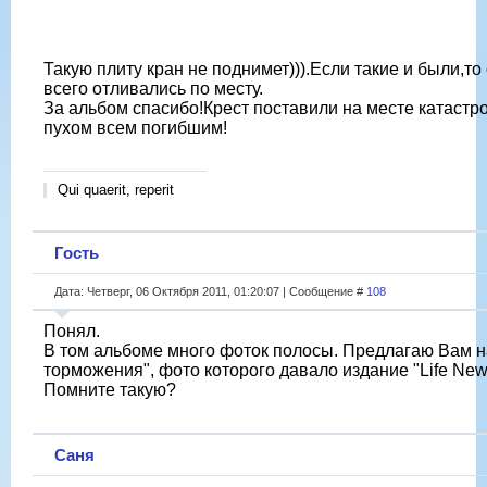
Такую плиту кран не поднимет))).Если такие и были,то
всего отливались по месту.
За альбом спасибо!Крест поставили на месте катаст
пухом всем погибшим!
Qui quaerit, reperit
Гость
Дата: Четверг, 06 Октября 2011, 01:20:07 | Сообщение #
108
Понял.
В том альбоме много фоток полосы. Предлагаю Вам н
торможения", фото которого давало издание "Life New
Помните такую?
Саня