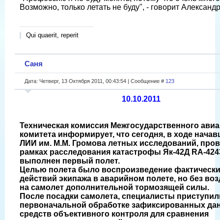
Возможно, только летать не буду", - говорит Александ
Qui quaerit, reperit
Саня
Дата: Четверг, 13 Октября 2011, 00:43:54 | Сообщение #
123
10.10.2011
Техническая комиссия Межгосударственного ави
комитета информирует, что сегодня, в ходе начав
ЛИИ им. М.М. Громова летных исследований, про
рамках расследования катастрофы Як-42Д RA-424
выполнен первый полет.
Целью полета было воспроизведение фактическ
действий экипажа в аварийном полете, но без во
на самолет дополнительной тормозящей силы.
После посадки самолета, специалисты приступил
первоначальной обработке зафиксированных да
средств объективного контроля для сравнения