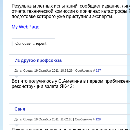
Результаты летных испытаний, сообщает издание, лягу
отчета технической комиссии о причинах катастрофы Я
подготовке которого уже приступили эксперты.
My WebPage
Qui quaerit, reperit
Из другоо профсоюза
Дата: Среда, 19 Октября 2011, 10:33:26 | Сообщение #
127
Вот что получилось у С.Амелина в первом приближен
реконструкции взлета ЯК-42:
Саня
Дата: Среда, 19 Октября 2011, 11:02:18 | Сообщение #
128
Реконструкция хороша,но причина в неправильных де