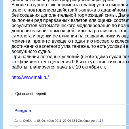
В ходе натурного эксперимента планируется выполни
взлет с повторением действий экипажа в аварийном п
без создания дополнительной тормозящей силы. Дале
выполнен ряд прерванных взлетов для оценки соотве
результатов математического моделирования по воз
дополнительной тормозящей силы на различных этапа
самолета и оценки ее влияния на создание пикирующ
момента, препятствующего поднятию носового колеса
достижению взлетного угла тангажа, то есть условий в
воздушного судна.
При наличии погодных условий (необходима сухая по
коэффициентом сцепления 0.6 и отсутствие сильного 
работы планируется начать с 10 октября с.г.
http://www.mak.ru/
Qui quaerit, reperit
Penguin
Дата: Суббота, 08 Октября 2011, 21:04:13 | Сообщение #
114