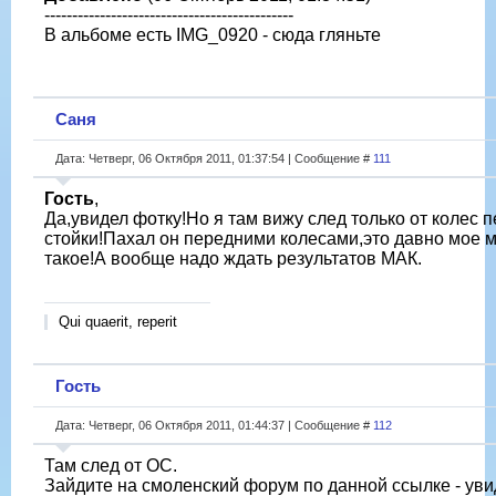
---------------------------------------------
В альбоме есть IMG_0920 - сюда гляньте
Саня
Дата: Четверг, 06 Октября 2011, 01:37:54 | Сообщение #
111
Гость
,
Да,увидел фотку!Но я там вижу след только от колес 
стойки!Пахал он передними колесами,это давно мое 
такое!А вообще надо ждать результатов МАК.
Qui quaerit, reperit
Гость
Дата: Четверг, 06 Октября 2011, 01:44:37 | Сообщение #
112
Там след от ОС.
Зайдите на смоленский форум по данной ссылке - уви