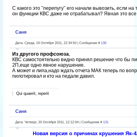
С какого это "перепугу" его начали вывозить, если на
он функции КВС даже не отрабатывал? Явная это все 
Саня
Дата: Среда, 19 Октября 2011, 22:34:50 | Сообщение #
130
Из другого профсоюза
,
КВС самостоятельно видно принял решение что бы п
2П,еще одно явное нарушение.
А может и липа,надо ждать отчета МАК теперь по вопр
пилотировал и кто на педали давил.
Qui quaerit, reperit
Саня
Дата: Четверг, 20 Октября 2011, 12:12:04 | Сообщение #
131
Новая версия о причинах крушения Як-4