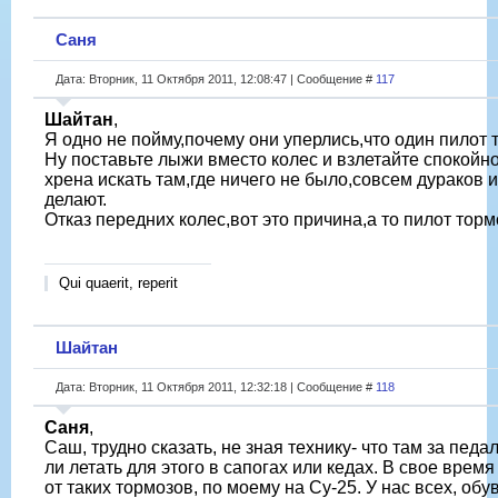
Саня
Дата: Вторник, 11 Октября 2011, 12:08:47 | Сообщение #
117
Шайтан
,
Я одно не пойму,почему они уперлись,что один пилот
Ну поставьте лыжи вместо колес и взлетайте спокойно
хрена искать там,где ничего не было,совсем дураков и
делают.
Отказ передних колес,вот это причина,а то пилот торм
Qui quaerit, reperit
Шайтан
Дата: Вторник, 11 Октября 2011, 12:32:18 | Сообщение #
118
Саня
,
Саш, трудно сказать, не зная технику- что там за педа
ли летать для этого в сапогах или кедах. В свое время
от таких тормозов, по моему на Су-25. У нас всех, обу