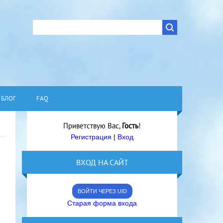
БЛОГ
FAQ
Приветствую Вас
,
Гость
!
Регистрация
|
Вход
ВХОД НА САЙТ
ВОЙТИ ЧЕРЕЗ UID
Старая форма входа