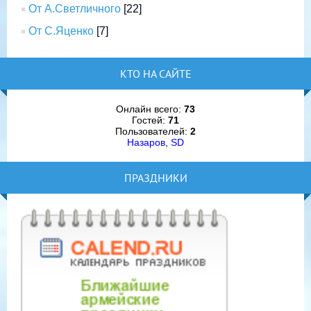
От А.Светличного
[22]
От С.Яценко
[7]
КТО НА САЙТЕ
Онлайн всего:
73
Гостей:
71
Пользователей:
2
Назаров
,
SD
ПРАЗДНИКИ