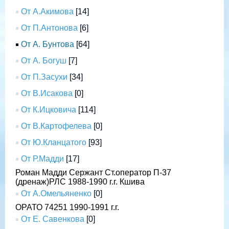
От А.Акимова
[14]
От П.Антонова
[6]
От А. Бунтова
[64]
От А. Богуш
[7]
От П.Засухи
[34]
От В.Исакова
[0]
От К.Ицковича
[114]
От В.Картофелева
[0]
От Ю.Кланцатого
[93]
От Р.Мадди
[17]
Роман Мадди Сержант Ст.оператор П-37
(дренаж)РЛС 1988-1990 г.г. Кшива
От А.Омельяненко
[0]
ОРАТО 74251 1990-1991 г.г.
От Е. Савенкова
[0]