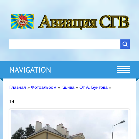
NAVIGATION
Главная
»
Фотоальбом
»
Кшива
»
От А. Бунтова
»
14