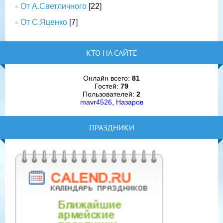
От А.Светличного
[22]
От С.Яценко
[7]
КТО НА САЙТЕ
Онлайн всего:
81
Гостей:
79
Пользователей:
2
mavr4526
,
Назаров
ПРАЗДНИКИ