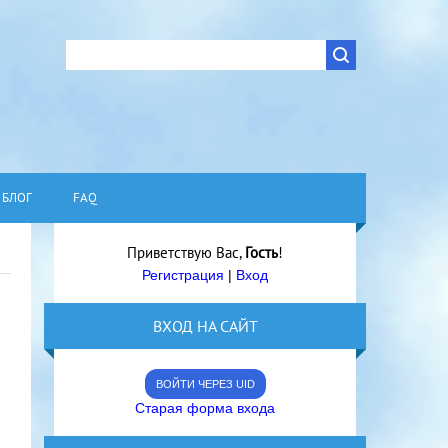
БЛОГ
FAQ
Приветствую Вас
,
Гость
!
Регистрация
|
Вход
ВХОД НА САЙТ
ВОЙТИ ЧЕРЕЗ UID
Старая форма входа