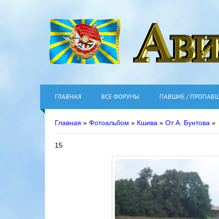
ГЛАВНАЯ
ВСЕ ФОРУМЫ
ПАВШИЕ / ПРОПАВ
Главная
»
Фотоальбом
»
Кшива
»
От А. Бунтова
»
15