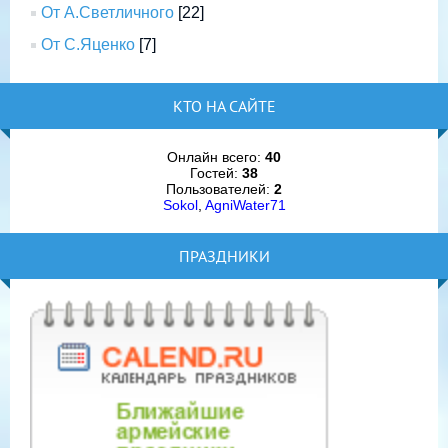
От А.Светличного
[22]
От С.Яценко
[7]
КТО НА САЙТЕ
Онлайн всего:
40
Гостей:
38
Пользователей:
2
Sokol
,
AgniWater71
ПРАЗДНИКИ