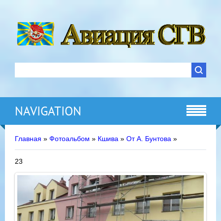
NAVIGATION
Главная
»
Фотоальбом
»
Кшива
»
От А. Бунтова
»
23