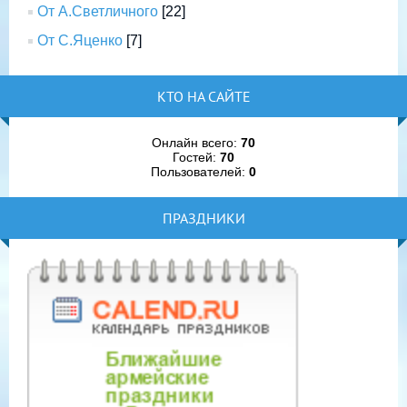
От А.Светличного
[22]
От С.Яценко
[7]
КТО НА САЙТЕ
Онлайн всего:
70
Гостей:
70
Пользователей:
0
ПРАЗДНИКИ