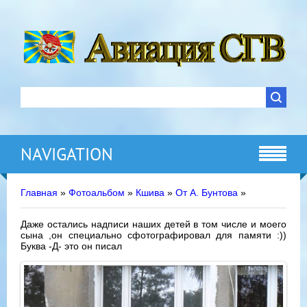
NAVIGATION
Главная
»
Фотоальбом
»
Кшива
»
От А. Бунтова
»
Даже остались надписи наших детей в том числе и моего
сына ,он специально сфотографировал для памяти :))
Буква -Д- это он писал