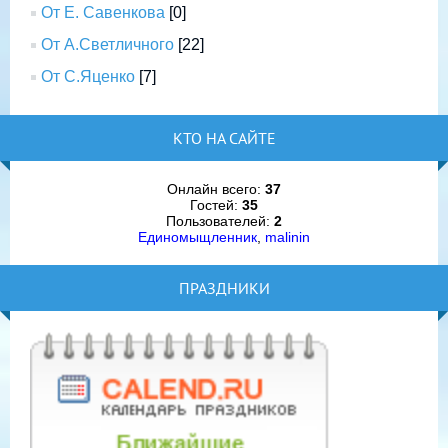
От Е. Савенкова
[0]
От А.Светличного
[22]
От С.Яценко
[7]
КТО НА САЙТЕ
Онлайн всего:
37
Гостей:
35
Пользователей:
2
Единомыщленник
,
malinin
ПРАЗДНИКИ