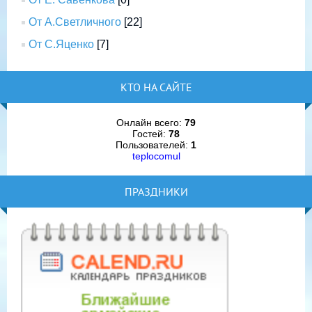
От А.Светличного
[22]
От С.Яценко
[7]
КТО НА САЙТЕ
Онлайн всего:
79
Гостей:
78
Пользователей:
1
teplocomul
ПРАЗДНИКИ