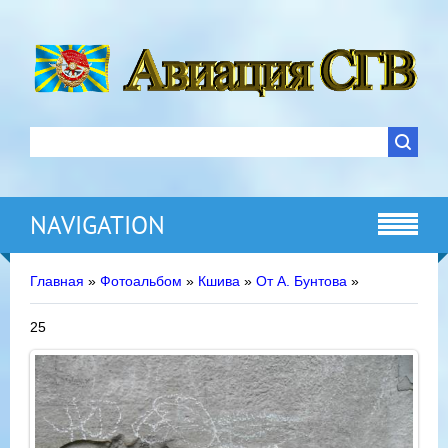
NAVIGATION
Главная
»
Фотоальбом
»
Кшива
»
От А. Бунтова
»
25