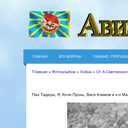
ГЛАВНАЯ
ВСЕ ФОРУМЫ
ПАВШИЕ / ПРОПАВ
Главная
»
Фотоальбом
»
Хойна
»
От А.Светличног
Пан Тадеуш, Я, Коля Пронь, Вася Климов и к-н Ма