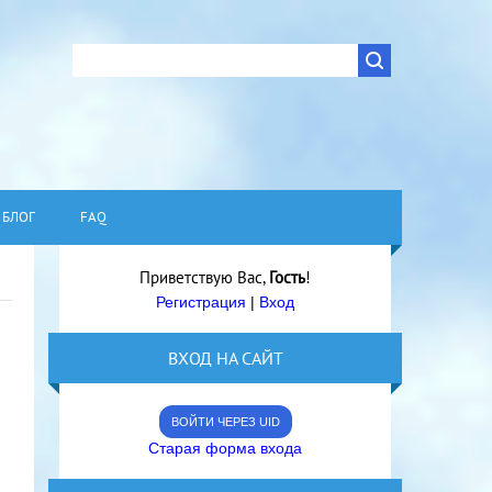
БЛОГ
FAQ
Приветствую Вас
,
Гость
!
Регистрация
|
Вход
ВХОД НА САЙТ
ВОЙТИ ЧЕРЕЗ UID
Старая форма входа