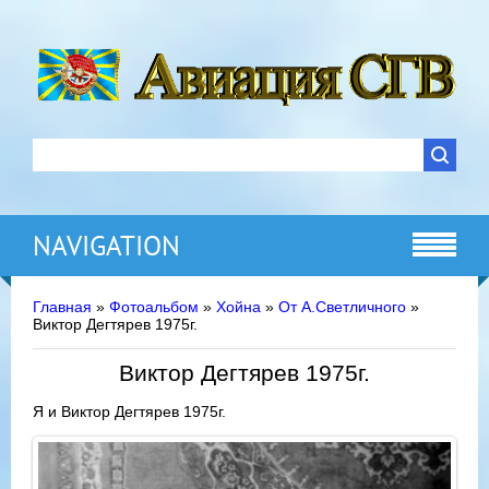
NAVIGATION
Главная
»
Фотоальбом
»
Хойна
»
От А.Светличного
»
Виктор Дегтярев 1975г.
Виктор Дегтярев 1975г.
Я и Виктор Дегтярев 1975г.