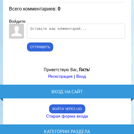
Всего комментариев
:
0
Войдите:
ОТПРАВИТЬ
Приветствую Вас
,
Гость
!
Регистрация
|
Вход
ВХОД НА САЙТ
ВОЙТИ ЧЕРЕЗ UID
Старая форма входа
КАТЕГОРИИ РАЗДЕЛА