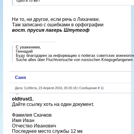
одно и то же?
Ни то, ни другое, если речь о Лихачеве.
Там записано с ошибками в орфографии
вост. прусия лагерь Штутгоф
С уважением,
Геннадий
Буду благодарен за информацию о побегах советских военнопл
Suche alles über Fluchtversuche von russischen Kriegsgefangenen.
Саня
Дата: Суббота, 23 Апреля 2016, 00:25:18 | Сообщение #
11
oldtrust1
,
Дайте ссылку хоть на один документ.
Фамилия Скачков
Имя Иван
Отчество Иванович
Последнее место службы 12 мк