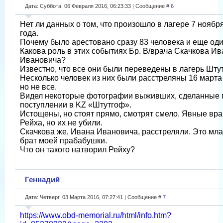
Дата: Суббота, 06 Февраля 2016, 06:23:33 | Сообщение #
6
Нет ли данных о том, что произошло в лагере 7 ноябр
года.
Почему было арестовано сразу 83 человека и еще оди
Какова роль в этих событиях Бр. В/врача Скачкова Ив
Ивановича?
Известно, что все они были переведены в лагерь Шту
Несколько человек из них были расстреляны 16 марта
но не все.
Видел некоторые фотографии выживших, сделанные 
поступлении в KZ «Штутгоф».
Истощены, но стоят прямо, смотрят смело. Явные вра
Рейха, но их не убили.
Скачкова же, Ивана Ивановича, расстреляли. Это мл
брат моей прабабушки.
Что он такого натворил Рейху?
Геннадий
Дата: Четверг, 03 Марта 2016, 07:27:41 | Сообщение #
7
https://www.obd-memorial.ru/html/info.htm?