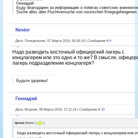
Геннадий
Буду благодарен за информацию о побегах советских военнопл
Suche alles über Fluchtversuche von russischen Kriegsgefangenen.
Nestor
Дата: Понедельник, 07 Марта 2016, 00:26:18 | Сообщение #
9
Надо разводить восточный офицерский лагерь с
концлагерем или это одно и то же? В смысле, офицер
лагерь подразделение концлагеря?
Будьте здоровы!
Геннадий
Дата: Вторник, 08 Марта 2016, 17:11:24 | Сообщение #
10
Цитата
Nestor
(
)
Надо разводить восточный офицерский лагерь с концлагерем или э