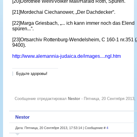
[20]Dorothee Wein/Volker Mall/Harald Roth, Spuren.
[21]Mordechai Ciechanower, „Der Dachdecker“.
[22]Marga Griesbach, „... ich kann immer noch das Elend
spüren...“.
[23]Ortsarchiv Rottenburg-Wendelsheim, C 160-1 nr.351 
9400).
http://www.alemannia-judaica.de/images....ngl.htm
Будьте здоровы!
Сообщение отредактировал
Nestor
-
Пятница, 20 Сентября 2013, 
Nestor
Дата: Пятница, 20 Сентября 2013, 17:53:14 | Сообщение #
4