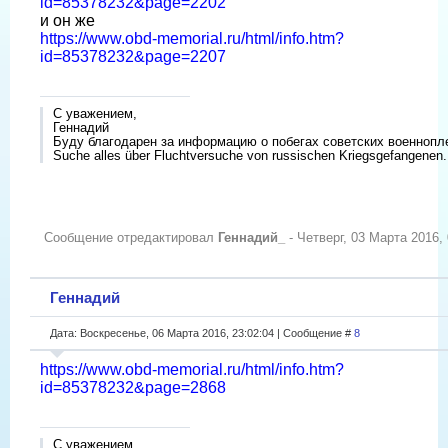
id=85378232&page=2202
и он же
https://www.obd-memorial.ru/html/info.htm?
id=85378232&page=2207
С уважением,
Геннадий
Буду благодарен за информацию о побегах советских военнопл
Suche alles über Fluchtversuche von russischen Kriegsgefangenen.
Сообщение отредактировал
Геннадий_
-
Четверг, 03 Марта 2016, 
Геннадий
Дата: Воскресенье, 06 Марта 2016, 23:02:04 | Сообщение #
8
https://www.obd-memorial.ru/html/info.htm?
id=85378232&page=2868
С уважением,