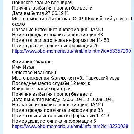
Воинское звание военврач
Причина выбытия пропал без вести
Дата выбытия 27.06.1941
Место выбытия Литовская ССР, Шяуляйский уезд, г. Ш
около
Название источника информации ЦАМО
Номер фонда источника информации 33
Номер описи источника информации 11458
Номер дела источника информации 26
https://www.obd-memorial.ru/html/info.htm?id=53357299
Фамилия Скачков
Имя Иван
Отчество Иванович
Место рождения Калужская губ., Тарусский уезд
Последнее место службы 12 мех. к
Воинское звание бригврач
Причина выбытия пропал без вести
Дата выбытия Между 22.06.1941 и 10.08.1941
Название источника информации ЦАМО
Номер фонда источника информации 33
Номер описи источника информации 11458
Номер дела источника информации 6
https://www.obd-memorial.ru/html/info.htm?id=3220038