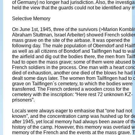
of Germany) no longer had jurisdiction. Also, the investiga
held the view that the guards could not be identified any 
Selective Memory
On June 1st, 1945, three of the survivors (>Marion Kornblit
Abraham Stuttman, Israel Arbeiter) showed French soldier
mass grave on the site of the airbase. It was opened the
following day. The male population of Oberndorf and Hail
as well as all citizens of Bondorf and Tailfingen had to wal
the airfield and dig out the bodies there, the men from Tail
had to open the mass grave; some of them were abused 
French soldiers in the process. One man with a heart cond
died of exhaustion, another one died of the blows he had
dealt some days later. The women from Tailfingen had to 
grave on Tailfingen´s cemetery, to which the bodies were
transferred. The French ordered a wooden cross for the
cemetery with the inscription: “Here rest 72 unknown KZ-
prisoners”.
Locals were always eager to emhasise that “one had not
known”, and the concentration camp was hushed up for 
after 1945, yet local memory had always been aware of th
history of the camp. However, this memory was overlaid w
memory of the French and the events at the mass grave. 