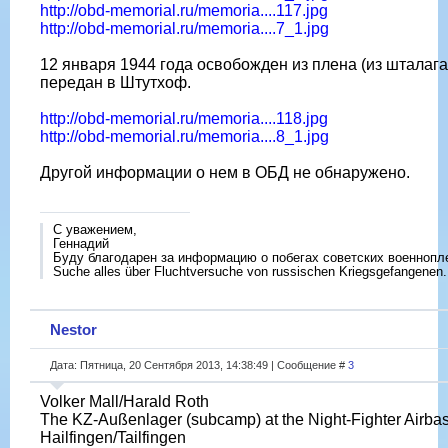
http://obd-memorial.ru/memoria....117.jpg
http://obd-memorial.ru/memoria....7_1.jpg
12 января 1944 года освобожден из плена (из шталага 
передан в Штутхоф.
http://obd-memorial.ru/memoria....118.jpg
http://obd-memorial.ru/memoria....8_1.jpg
Другой информации о нем в ОБД не обнаружено.
С уважением,
Геннадий
Буду благодарен за информацию о побегах советских военнопл
Suche alles über Fluchtversuche von russischen Kriegsgefangenen.
Nestor
Дата: Пятница, 20 Сентября 2013, 14:38:49 | Сообщение #
3
Volker Mall/Harald Roth
The KZ-Außenlager (subcamp) at the Night-Fighter Airba
Hailfingen/Tailfingen