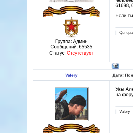
человек
61698, 
Если ты
Qui quae
Группа: Админ
Сообщений:
65535
Статус:
Отсутствует
Valery
Дата: Пон
Увы Але
на фор
Valery