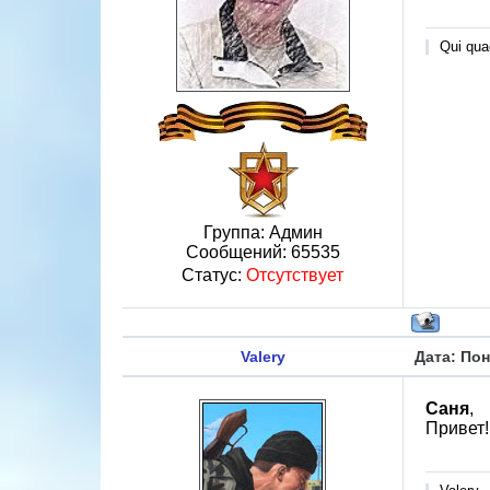
Qui quae
Группа: Админ
Сообщений:
65535
Статус:
Отсутствует
Valery
Дата: Пон
Саня
,
Привет!