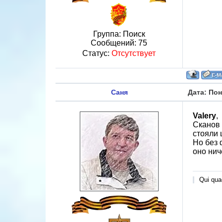
Группа: Поиск
Сообщений:
75
Статус:
Отсутствует
Саня
Дата: Пон
Valery
,
Сканов 
стояли 
Но без 
оно нич
Qui quae