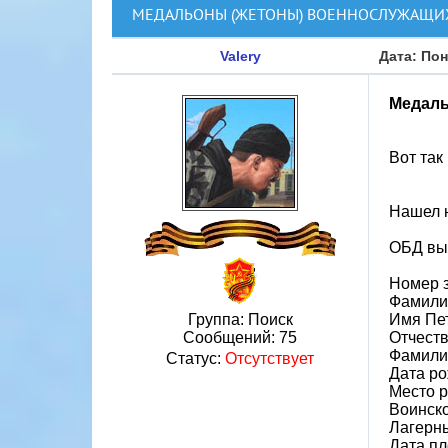
МЕДАЛЬОНЫ (ЖЕТОНЫ) ВОЕННОСЛУЖАЩИ
Valery
Дата: Пон
Медаль
Вот так
Нашел н
ОБД вы
Номер 
Фамили
Группа: Поиск
Имя Пе
Сообщений:
75
Отчест
Фамили
Статус:
Отсутствует
Дата ро
Место р
Воинско
Лагерн
Дата пл