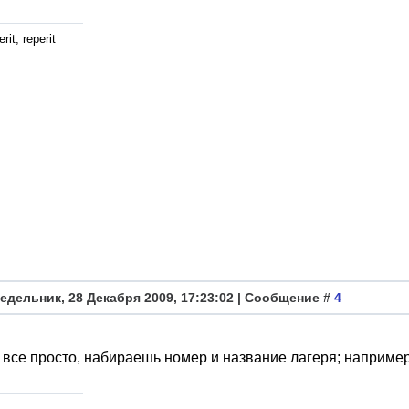
rit, reperit
едельник, 28 Декабря 2009, 17:23:02 | Сообщение #
4
 все просто, набираешь номер и название лагеря; например