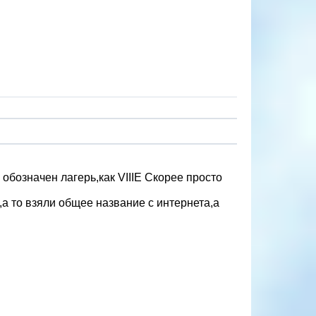
обозначен лагерь,как VIIIЕ Скорее просто
,а то взяли общее название с интернета,а