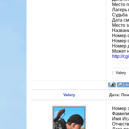
Место 
Лагерь ш
Судьба 
Дата см
Место 
Назван
Номер 
Номер 
Номер 
Может н
http://
Valery
Valery
Дата: Пон
Номер 
Фамили
Имя Ис
Отчест