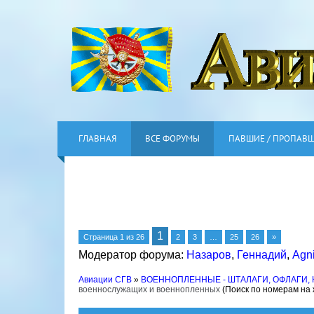
ГЛАВНАЯ
ВСЕ ФОРУМЫ
ПАВШИЕ / ПРОПАВ
1
Страница
1
из
26
2
3
…
25
26
»
Модератор форума:
Назаров
,
Геннадий
,
Agn
Авиации СГВ
»
ВОЕННОПЛЕННЫЕ - ШТАЛАГИ, ОФЛАГИ,
военнослужащих и военнопленных
(Поиск по номерам на