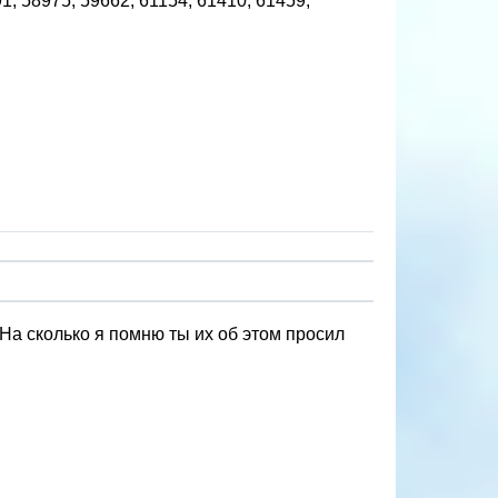
, 58975, 59662, 61154, 61410, 61459,
На сколько я помню ты их об этом просил