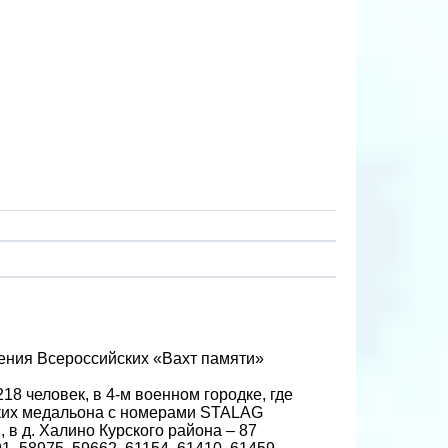
едения Всероссийских «Вахт памяти»
8 человек, в 4-м военном городке, где
еских медальона с номерами STALAG
 в д. Халино Курского района – 87