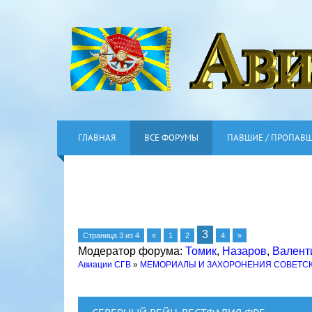
ГЛАВНАЯ
ВСЕ ФОРУМЫ
ПАВШИЕ / ПРОПАВ
3
Страница
3
из
4
«
1
2
4
»
Модератор форума:
Томик
,
Назаров
,
Валент
Авиации СГВ
»
МЕМОРИАЛЫ И ЗАХОРОНЕНИЯ СОВЕТС