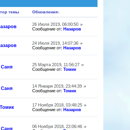
тор темы
Обновления
↓
26 Июля 2019, 06:00:50
азаров
Сообщение от:
Назаров
24 Июля 2019, 14:07:36
азаров
Сообщение от:
Назаров
25 Марта 2019, 11:56:27
Саня
Сообщение от:
Томик
14 Января 2019, 23:44:39
Саня
Сообщение от:
Томик
17 Ноября 2018, 03:48:25
Томик
Сообщение от:
Назаров
06 Ноября 2018, 22:06:46
Саня