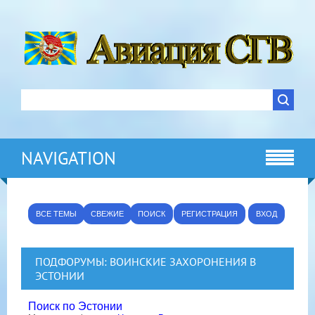
NAVIGATION
ВСЕ ТЕМЫ
СВЕЖИЕ
ПОИСК
РЕГИСТРАЦИЯ
ВХОД
ПОДФОРУМЫ:
ВОИНСКИЕ ЗАХОРОНЕНИЯ В
ЭСТОНИИ
Поиск по Эстонии