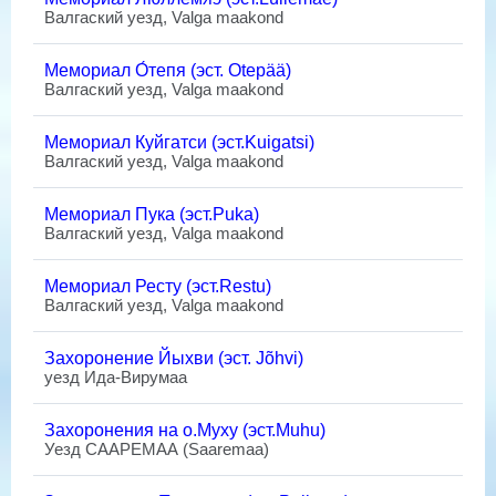
Валгаский уезд, Valga maakond
Мемориал О́тепя (эст. Otepää)
Валгаский уезд, Valga maakond
Мемориал Куйгатси (эст.Kuigatsi)
Валгаский уезд, Valga maakond
Мемориал Пука (эст.Puka)
Валгаский уезд, Valga maakond
Мемориал Ресту (эст.Restu)
Валгаский уезд, Valga maakond
Захоронение Йыхви (эст. Jõhvi)
уезд Ида-Вирумаа
Захоронения на о.Муху (эст.Muhu)
Уезд СААРЕМАА (Saaremaa)