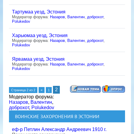
Тартумаа уезд, Эстония
Модератор форума:
Назаров
,
Валентин
,
доброхот
,
Polukedov
Харьюмаа уезд, Эстония
Модератор форума:
Назаров
,
Валентин
,
доброхот
,
Polukedov
Ярвамаа уезд, Эстония
Модератор форума:
Назаров
,
Валентин
,
доброхот
,
Polukedov
2
Страница
2
из
2
«
1
Модератор форума:
Назаров
,
Валентин
,
доброхот
,
Polukedov
ВОИНСКИЕ ЗАХОРОНЕНИЯ В ЭСТОНИИ
еф-р Петлин Александр Андреевич 1910 г.