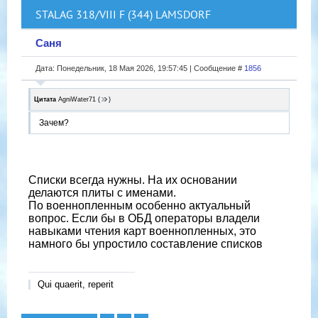
STALAG 318/VIII F (344) LAMSDORF
Саня
Дата: Понедельник, 18 Мая 2026, 19:57:45 | Сообщение #
1856
Цитата
AgniWater71
(
)
Зачем?
Списки всегда нужны. На их основании
делаются плиты с именами.
По военнопленным особенно актуальный
вопрос. Если бы в ОБД операторы владели
навыками чтения карт военнопленных, это
намного бы упростило составление списков
Qui quaerit, reperit