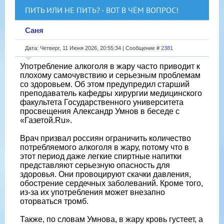
ПИТЬ ИЛИ НЕ ПИТЬ? - ВОТ В ЧЁМ ВОПРОС!
Саня
Дата: Четверг, 11 Июня 2026, 20:55:34 | Сообщение #
2381
Употребление алкоголя в жару часто приводит к
плохому самочувствию и серьезным проблемам
со здоровьем. Об этом предупредил старший
преподаватель кафедры хирургии медицинского
факультета Государственного университета
просвещения Александр Умнов в беседе с
«Газетой.Ru».
Врач призвал россиян ограничить количество
потребляемого алкоголя в жару, потому что в
этот период даже легкие спиртные напитки
представляют серьезную опасность для
здоровья. Они провоцируют скачки давления,
обострение сердечных заболеваний. Кроме того,
из-за их употребления может внезапно
оторваться тромб.
Также, по словам Умнова, в жару кровь густеет, а