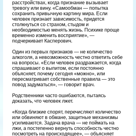
расстройствах, когда признание вызывает
тревогу или вину. «Самообман — попытка
сохранить привычную картину мира. Если
человек признает зависимость, придется
столкнуться со страхом, стыдом и
необходимостью менять жизнь. Психике проще
временно изменить восприятие», —
подчеркивает Касперович.
Один из первых признаков — не количество
алкоголя, а невозможность честно ответить себе
на вопросы. «Если человек раздражается, когда
спрашивают о выпитом, если постоянно
объясняет, почему сегодня «можно», или
пересматривает собственные правила — это
повод задуматься», — говорит врач.
Родственники часто ошибаются, пытаясь
доказать, что человек лжет.
«Когда близкие спорят, перечисляют количество
или обвиняют в обмане, защитные механизмы
усиливаются. Задача врача — не поймать на
лжи, а постепенно вернуть способность честно
посмотреть на происходящее», — объясняет