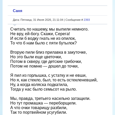
Саня
Дата: Пятница, 31 Июля 2026, 21:11:04 | Сообщение #
2393
Считать по нашему, мы выпили немного.
Не вру, ей-богу. Скажи, Серега!
И если б водку гнать не из опилок,
То что б нам было с пяти бутылок?
Вторую пили близ прилавка в закуточке,
Но это были еще цветочки,
Потом в скверу, где детские грибочки,
Потом не помню — дошел до точки,
Я пил из горлышка, с устатку и не евши,
Но я, как стекло, был, то есть остекленевший,
Ну, а когда коляска подкатила,
Тогда у нас было семьсот на рыло.
Мы, правда, третьего насильно затащили.
Но тут промашка — переборщили.
А что очки товарищу разбили,
Так то портвейном усугубили.