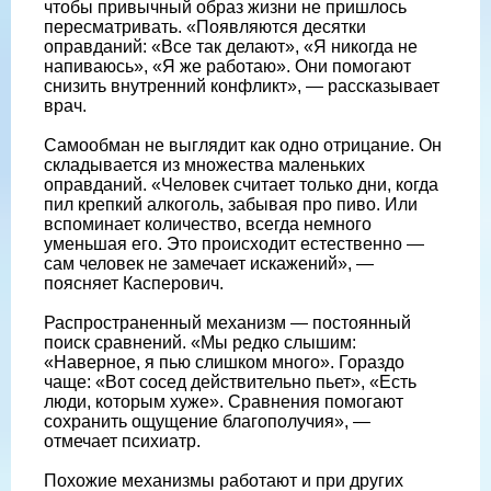
чтобы привычный образ жизни не пришлось
пересматривать. «Появляются десятки
оправданий: «Все так делают», «Я никогда не
напиваюсь», «Я же работаю». Они помогают
снизить внутренний конфликт», — рассказывает
врач.
Самообман не выглядит как одно отрицание. Он
складывается из множества маленьких
оправданий. «Человек считает только дни, когда
пил крепкий алкоголь, забывая про пиво. Или
вспоминает количество, всегда немного
уменьшая его. Это происходит естественно —
сам человек не замечает искажений», —
поясняет Касперович.
Распространенный механизм — постоянный
поиск сравнений. «Мы редко слышим:
«Наверное, я пью слишком много». Гораздо
чаще: «Вот сосед действительно пьет», «Есть
люди, которым хуже». Сравнения помогают
сохранить ощущение благополучия», —
отмечает психиатр.
Похожие механизмы работают и при других