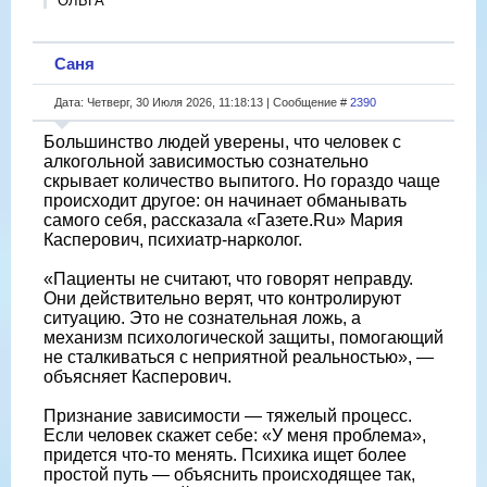
ОЛЬГА
Саня
Дата: Четверг, 30 Июля 2026, 11:18:13 | Сообщение #
2390
Большинство людей уверены, что человек с
алкогольной зависимостью сознательно
скрывает количество выпитого. Но гораздо чаще
происходит другое: он начинает обманывать
самого себя, рассказала «Газете.Ru» Мария
Касперович, психиатр-нарколог.
«Пациенты не считают, что говорят неправду.
Они действительно верят, что контролируют
ситуацию. Это не сознательная ложь, а
механизм психологической защиты, помогающий
не сталкиваться с неприятной реальностью», —
объясняет Касперович.
Признание зависимости — тяжелый процесс.
Если человек скажет себе: «У меня проблема»,
придется что-то менять. Психика ищет более
простой путь — объяснить происходящее так,