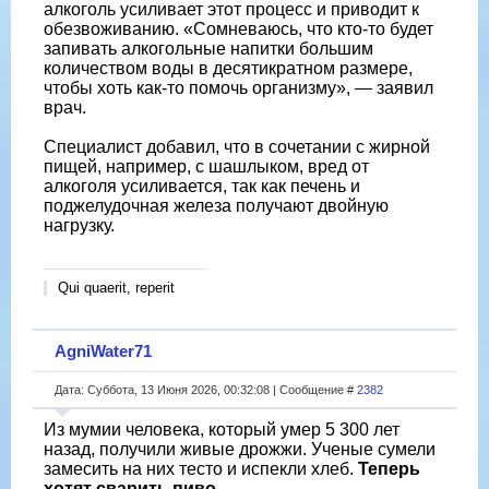
алкоголь усиливает этот процесс и приводит к
обезвоживанию. «Сомневаюсь, что кто-то будет
запивать алкогольные напитки большим
количеством воды в десятикратном размере,
чтобы хоть как-то помочь организму», — заявил
врач.
Специалист добавил, что в сочетании с жирной
пищей, например, с шашлыком, вред от
алкоголя усиливается, так как печень и
поджелудочная железа получают двойную
нагрузку.
Qui quaerit, reperit
AgniWater71
Дата: Суббота, 13 Июня 2026, 00:32:08 | Сообщение #
2382
Из мумии человека, который умер 5 300 лет
назад, получили живые дрожжи. Ученые сумели
замесить на них тесто и испекли хлеб.
Теперь
хотят сварить пиво.