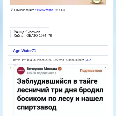
Прикрепления:
4485802.webp
(35.1 Kb)
Рашид Сиразиев
Хойна - ОБАТО 1974 -76
AgniWater71
Дата: Пятница, 31 Июля 2026, 17:27:48 | Сообщение #
2392