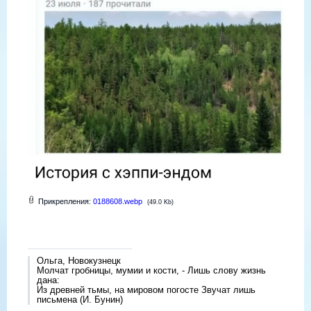
Прикрепления:
0188608.webp
(49.0 Kb)
Ольга, Новокузнецк
Молчат гробницы, мумии и кости, - Лишь слову жизнь
дана:
Из древней тьмы, на мировом погосте Звучат лишь
письмена (И. Бунин)