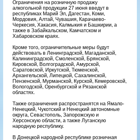
Ограничения на розничную продажу
алкогольной продукции 27 июня введут в
республиках Марий Эл, Дагестан, Коми,
Мордовия, Алтай, Чувашия, Карачаево-
Черкесия, Хакасия, Калмыкия и Башкирии, а
также в Забайкальском, Камчатском и
Хабаровском краях.
Кроме того, ограничительные меры будут
действовать в Ленинградской, Магаданской,
Калининградской, Смоленской, Брянской,
Кировской, Волгоградской, Амурской,
Саратовской, Иркутской, Тюменской,
Архангельской, Липецкой, Сахалинской,
Пензенской, Мурманской, Курской, Кемеровской,
Вологодской, Оренбургской и Рязанской
областях.
Также ограничения распространятся на Ямало-
Ненецкий, Чукотский и Ненецкий автономные
округа, Севастополь, Запорожскую и
Херсонскую области, а также Луганскую
народную республику.
В Донецкой народной республике розничная