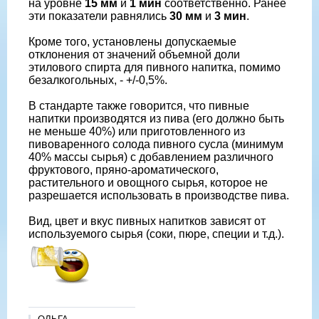
на уровне
15 мм
и
1 мин
соответственно. Ранее
эти показатели равнялись
30 мм
и
3 мин
.
Кроме того, установлены допускаемые
отклонения от значений объемной доли
этилового спирта для пивного напитка, помимо
безалкогольных, - +/-0,5%.
В стандарте также говорится, что пивные
напитки производятся из пива (его должно быть
не меньше 40%) или приготовленного из
пивоваренного солода пивного сусла (минимум
40% массы сырья) с добавлением различного
фруктового, пряно-ароматического,
растительного и овощного сырья, которое не
разрешается использовать в производстве пива.
Вид, цвет и вкус пивных напитков зависят от
используемого сырья (соки, пюре, специи и т.д.).