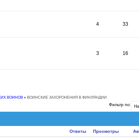
4
33
3
16
КИХ ВОИНОВ
»
ВОИНСКИЕ ЗАХОРОНЕНИЯ В ФИНЛЯНДИИ
Фильтр по:
Ответы
Просмотры
Ав