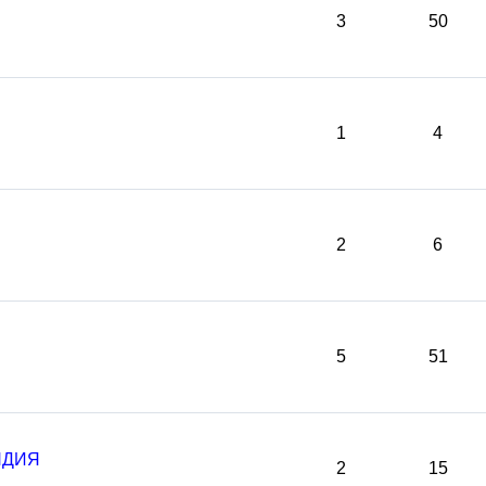
3
50
1
4
2
6
5
51
НДИЯ
2
15