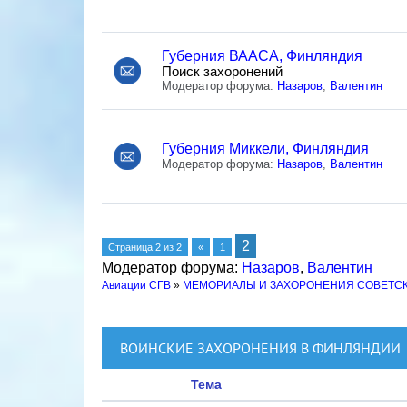
Губерния ВААСА, Финляндия
Поиск захоронений
Модератор форума:
Назаров
,
Валентин
Губерния Миккели, Финляндия
Модератор форума:
Назаров
,
Валентин
2
Страница
2
из
2
«
1
Модератор форума:
Назаров
,
Валентин
Авиации СГВ
»
МЕМОРИАЛЫ И ЗАХОРОНЕНИЯ СОВЕТС
ВОИНСКИЕ ЗАХОРОНЕНИЯ В ФИНЛЯНДИИ
Тема