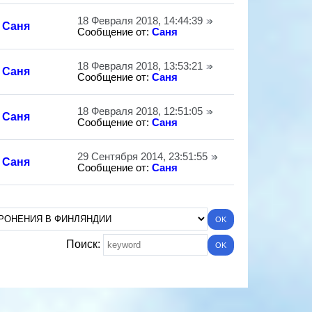
18 Февраля 2018, 14:44:39
Саня
Сообщение от:
Саня
18 Февраля 2018, 13:53:21
Саня
Сообщение от:
Саня
18 Февраля 2018, 12:51:05
Саня
Сообщение от:
Саня
29 Сентября 2014, 23:51:55
Саня
Сообщение от:
Саня
Поиск: