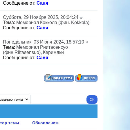
Сообщение от:
Саня
Суббота, 29 Ноября 2025, 20:04:24
Тема:
Мемориал Коккола (фин. Kokkola)
Сообщение от:
Саня
Понедельник, 03 Июня 2024, 18:57:10
Тема:
Мемориал Риитасенсуо
(фин.Riitasensuo), Керимяки
Сообщение от:
Саня
тор темы
Обновления
↓