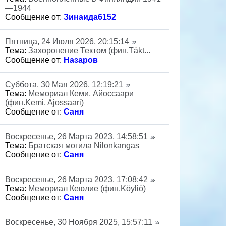
—1944
Сообщение от:
Зинаида6152
Пятница, 24 Июля 2026, 20:15:14
Тема:
Захоронение Тектом (фин.Täkt...
Сообщение от:
Назаров
Суббота, 30 Мая 2026, 12:19:21
Тема:
Мемориал Кеми, Айоссаари
(фин.Kemi, Ajossaari)
Сообщение от:
Саня
Воскресенье, 26 Марта 2023, 14:58:51
Тема:
Братская могила Nilonkangas
Сообщение от:
Саня
Воскресенье, 26 Марта 2023, 17:08:42
Тема:
Мемориал Кеюлие (фин.Köyliö)
Сообщение от:
Саня
Воскресенье, 30 Ноября 2025, 15:57:11