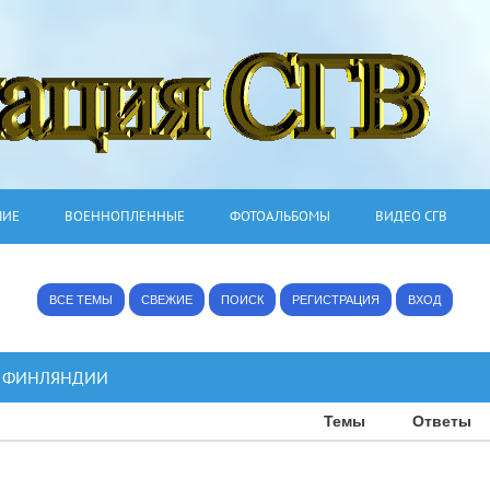
ШИЕ
ВОЕННОПЛЕННЫЕ
ФОТОАЛЬБОМЫ
ВИДЕО СГВ
ВСЕ ТЕМЫ
СВЕЖИЕ
ПОИСК
РЕГИСТРАЦИЯ
ВХОД
В ФИНЛЯНДИИ
Темы
Ответы