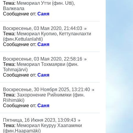
Тема:
Мемориал Утти (фин. Utti),
Валкеала
Сообщение от:
Саня
Воскресенье, 03 Мая 2020, 21:44:03
Тема:
Мемориал Куопио, Кеттуланлахти
(фин.Kettulanlahti)
Сообщение от:
Саня
Воскресенье, 03 Мая 2020, 22:58:16
Тема:
Мемориал Тохмаярви (фин.
Tohmajärvi)
Сообщение от:
Саня
Воскресенье, 30 Ноября 2025, 13:21:40
Тема:
Захоронение Рийхимяки (фин.
Riihimäki)
Сообщение от:
Саня
Пятница, 16 Июня 2023, 13:09:43
Тема:
Мемориал Кеуруу Хаапамяки
(фин.Haapamäki)