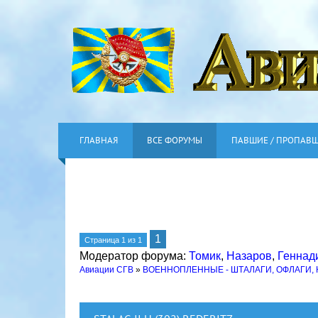
ГЛАВНАЯ
ВСЕ ФОРУМЫ
ПАВШИЕ / ПРОПАВ
1
Страница
1
из
1
Модератор форума:
Томик
,
Назаров
,
Геннад
Авиации СГВ
»
ВОЕННОПЛЕННЫЕ - ШТАЛАГИ, ОФЛАГИ,