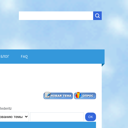
БЛОГ
FAQ
Rederitz