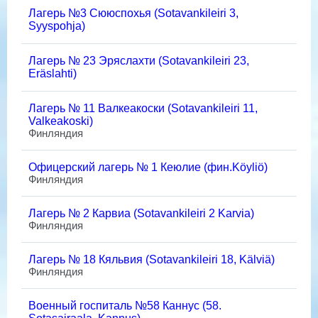
Лагерь №3 Сююспохья (Sotavankileiri 3,
Syyspohja)
Лагерь № 23 Эряслахти (Sotavankileiri 23,
Eräslahti)
Лагерь № 11 Валкеакоски (Sotavankileiri 11,
Valkeakoski)
Финляндия
Офицерский лагерь № 1 Кеюлие (фин.Köyliö)
Финляндия
Лагерь № 2 Карвиа (Sotavankileiri 2 Karvia)
Финляндия
Лагерь № 18 Кяльвия (Sotavankileiri 18, Kälviä)
Финляндия
Военный госпиталь №58 Каннус (58.