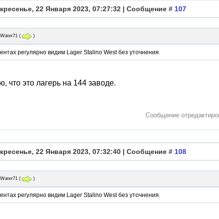
кресенье, 22 Января 2023, 07:27:32 | Сообщение #
107
iWater71
(
)
ентах регулярно видим Lager Stalino West без уточнения.
ю, что это лагерь на 144 заводе.
Сообщение отредактир
кресенье, 22 Января 2023, 07:32:40 | Сообщение #
108
iWater71
(
)
ентах регулярно видим Lager Stalino West без уточнения.