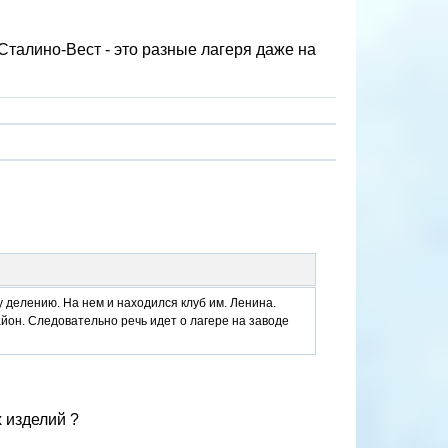
 Сталино-Вест - это разные лагеря даже на
му делению. На нем и находился клуб им. Ленина.
айон. Следовательно речь идет о лагере на заводе
 изделий ?