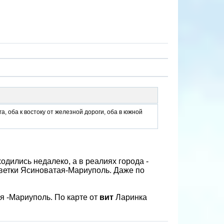
га, оба к востоку от железной дороги, оба в южной
ходились недалеко, а в реалиях города -
д ветки Ясиноватая-Мариуполь. Даже по
ая -Мариуполь. По карте от
вит
Ларинка