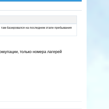
182 там базировался на последнем этапе пребывания
 оккупации, только номера лагерей