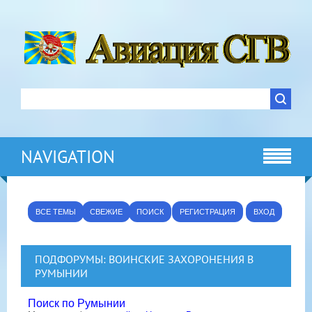
NAVIGATION
ВСЕ ТЕМЫ
СВЕЖИЕ
ПОИСК
РЕГИСТРАЦИЯ
ВХОД
ПОДФОРУМЫ:
ВОИНСКИЕ ЗАХОРОНЕНИЯ В
РУМЫНИИ
Поиск по Румынии