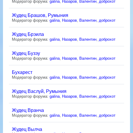
Модератор форума:
galina
,
Назаров
,
Валентин
,
доброхот
Жудец Брашов, Румыния
Модератор форума:
galina
,
Назаров
,
Валентин
,
доброхот
Жудец Брэила
Модератор форума:
galina
,
Назаров
,
Валентин
,
доброхот
Жудец Бузэу
Модератор форума:
galina
,
Назаров
,
Валентин
,
доброхот
Бухарест
Модератор форума:
galina
,
Назаров
,
Валентин
,
доброхот
Жудец Васлуй, Румыния
Модератор форума:
galina
,
Назаров
,
Валентин
,
доброхот
Жудец Вранча
Модератор форума:
galina
,
Назаров
,
Валентин
,
доброхот
Жудец Вылча