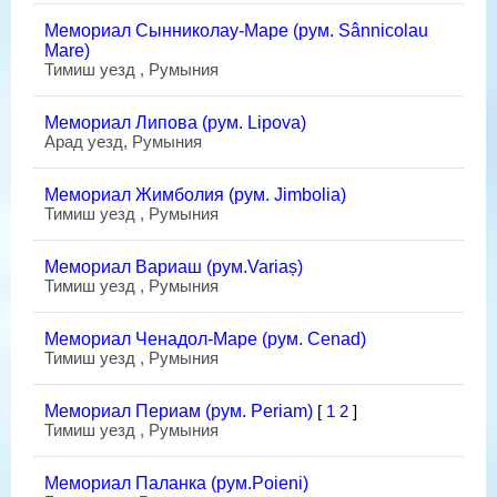
Мемориал Сынниколау-Маре (рум. Sânnicolau
Mare)
Тимиш уезд , Румыния
Мемориал Липова (рум. Lipova)
Арад уезд, Румыния
Мемориал Жимболия (рум. Jimbolia)
Тимиш уезд , Румыния
Мемориал Вариаш (рум.Variaș)
Тимиш уезд , Румыния
Мемориал Ченадол-Маре (рум. Cenad)
Тимиш уезд , Румыния
Мемориал Периам (рум. Periam)
[
1
2
]
Тимиш уезд , Румыния
Мемориал Паланка (рум.Poieni)