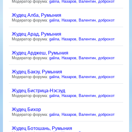
Модератор форума:
galina
,
Назаров
,
Валентин
,
доброхот
Жудец Алба, Румыния
Модератор форума:
galina
,
Назаров
,
Валентин
,
доброхот
Жудец Арад, Румыния
Модератор форума:
galina
,
Назаров
,
Валентин
,
доброхот
Жудец Арджеш, Румыния
Модератор форума:
galina
,
Назаров
,
Валентин
,
доброхот
Жудец Бакэу, Румыния
Модератор форума:
galina
,
Назаров
,
Валентин
,
доброхот
Жудец Бистрица-Нэсэуд
Модератор форума:
galina
,
Назаров
,
Валентин
,
доброхот
Жудец Бихор
Модератор форума:
galina
,
Назаров
,
Валентин
,
доброхот
Жудец Ботошань, Румыния