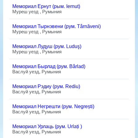
Мемориал Ернут (рым. Iernut)
Муреш уезд , Румыния
Мемориал Тырнэвени (рум. Târnăveni)
Муреш уезд , Румыния
Мемориал Лудуш (рум. Luduş)
Муреш уезд , Румыния
Мемориал Бырлад (рум. Bârlad)
Васлуй уезд, Румыния
Мемориал Рэдиу (рум. Rediu)
Васлуй уезд, Румыния
Мемориал Негрешти (рум. Negrești)
Васлуй уезд, Румыния
Мемориал Урлаць (рум. Urlați )
Васлуй уезд, Румыния